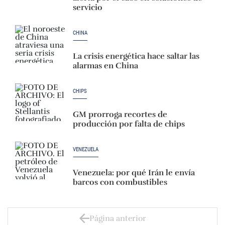
servicio
CHINA
La crisis energética hace saltar las
alarmas en China
CHIPS
GM prorroga recortes de
producción por falta de chips
VENEZUELA
Venezuela: por qué Irán le envía
barcos con combustibles
Página anterior