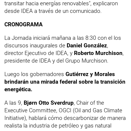
transitar hacia energías renovables", explicaron
desde IDEA a través de un comunicado.
CRONOGRAMA
La Jornada iniciará mañana a las 8:30 con el los
discursos inaugurales de
Daniel González
,
director Ejecutivo de IDEA, y
Roberto Murchison
,
presidente de IDEA y del Grupo Murchison.
Luego los gobernadores
Gutiérrez y Morales
brindarán una mirada federal sobre la transición
energética.
A las 9,
Bjørn Otto Sverdrup
, Chair of the
Executive Committee, OGCI (Oil and Gas Climate
Initiative), hablará cómo descarbonizar de manera
realista la industria de petróleo y gas natural