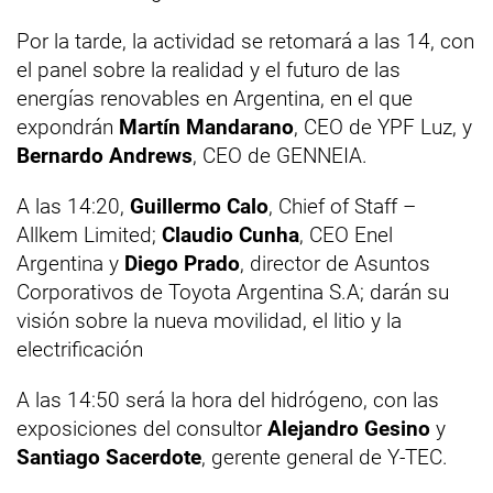
Por la tarde, la actividad se retomará a las 14, con
el panel sobre la realidad y el futuro de las
energías renovables en Argentina, en el que
expondrán
Martín Mandarano
, CEO de YPF Luz, y
Bernardo Andrews
, CEO de GENNEIA.
A las 14:20,
Guillermo Calo
, Chief of Staff –
Allkem Limited;
Claudio Cunha
, CEO Enel
Argentina y
Diego Prado
, director de Asuntos
Corporativos de Toyota Argentina S.A; darán su
visión sobre la nueva movilidad, el litio y la
electrificación
A las 14:50 será la hora del hidrógeno, con las
exposiciones del consultor
Alejandro Gesino
y
Santiago Sacerdote
, gerente general de Y-TEC.