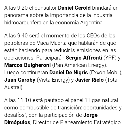
A las 9:20 el consultor
Daniel Gerold
brindará un
panorama sobre la importancia de la industria
hidrocarburífera en la economía
Argentina
A las 9:40 será el momento de los CEOs de las
petroleras de Vaca Muerta que hablarán de qué
están haciendo para reducir ls emisiones en las
operaciones. Participarán
Sergio Affronti
(YPF) y
Marcos Bulgheroni
(Pan American Energy).
Luego continuarán
Daniel De Nigris
(Exxon Mobil),
Juan Garoby
(Vista Energy) y
Javier Rielo
(Total
Austral).
A las 11.10 está pautado el panel "El gas natural
como combustible de transición: oportunidades y
desafíos", con la participación de
Jorge
Dimópulos
, Director de Planeamiento Estratégico