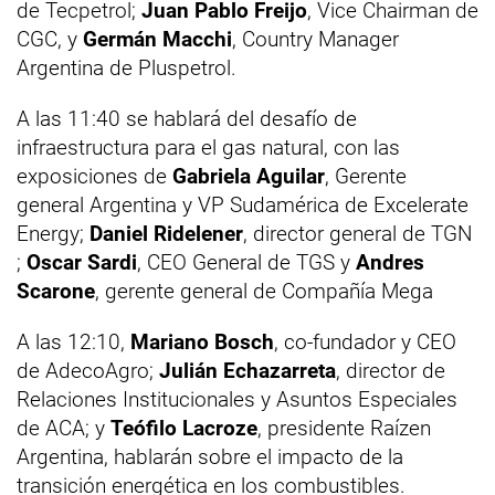
de Tecpetrol;
Juan Pablo Freijo
, Vice Chairman de
CGC, y
Germán Macchi
, Country Manager
Argentina de Pluspetrol.
A las 11:40 se hablará del desafío de
infraestructura para el gas natural, con las
exposiciones de
Gabriela Aguilar
, Gerente
general Argentina y VP Sudamérica de Excelerate
Energy;
Daniel Ridelener
, director general de TGN
;
Oscar Sardi
, CEO General de TGS y
Andres
Scarone
, gerente general de Compañía Mega
A las 12:10,
Mariano Bosch
, co-fundador y CEO
de AdecoAgro;
Julián Echazarreta
, director de
Relaciones Institucionales y Asuntos Especiales
de ACA; y
Teófilo Lacroze
, presidente Raízen
Argentina, hablarán sobre el impacto de la
transición energética en los combustibles.