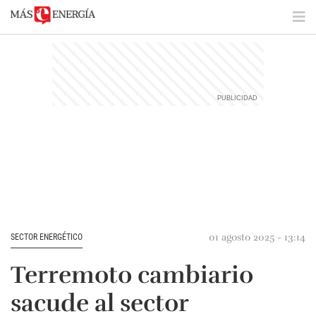
01 agosto 2025 - 13:14
SECTOR ENERGÉTICO
Terremoto cambiario
sacude al sector