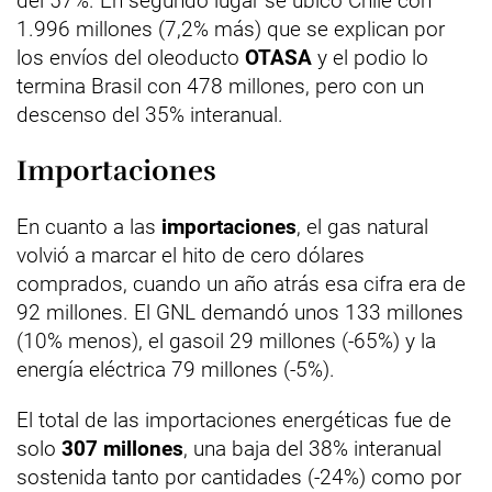
del 57%. En segundo lugar se ubicó Chile con
1.996 millones (7,2% más) que se explican por
los envíos del oleoducto
OTASA
y el podio lo
termina Brasil con 478 millones, pero con un
descenso del 35% interanual.
Importaciones
En cuanto a las
importaciones
, el gas natural
volvió a marcar el hito de cero dólares
comprados, cuando un año atrás esa cifra era de
92 millones. El GNL demandó unos 133 millones
(10% menos), el gasoil 29 millones (-65%) y la
energía eléctrica 79 millones (-5%).
El total de las importaciones energéticas fue de
solo
307 millones
, una baja del 38% interanual
sostenida tanto por cantidades (-24%) como por