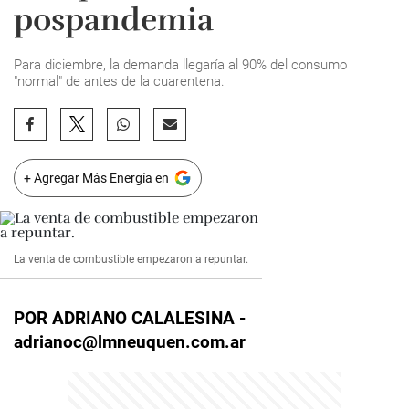
pospandemia
Para diciembre, la demanda llegaría al 90% del consumo
"normal" de antes de la cuarentena.
+ Agregar Más Energía en
La venta de combustible empezaron a repuntar.
POR ADRIANO CALALESINA -
adrianoc@lmneuquen.com.ar