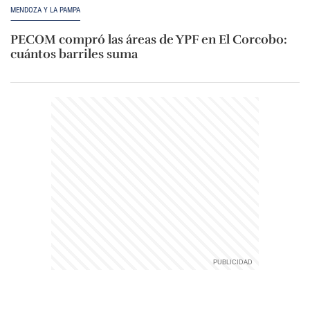
MENDOZA Y LA PAMPA
PECOM compró las áreas de YPF en El Corcobo:
cuántos barriles suma