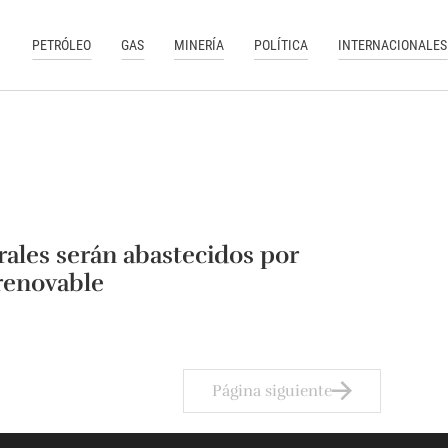
PETRÓLEO
GAS
MINERÍA
POLÍTICA
INTERNACIONALES
ales serán abastecidos por
renovable
Página siguiente