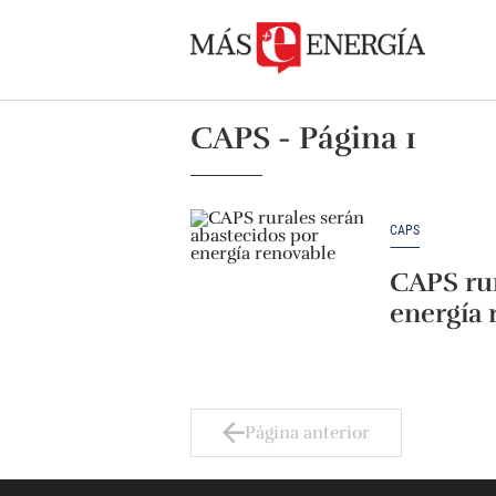
CAPS - Página 1
CAPS
CAPS rur
energía 
Página anterior