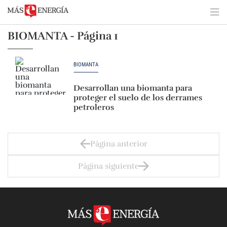
BIOMANTA - Página 1
BIOMANTA
Desarrollan una biomanta para
proteger el suelo de los derrames
petroleros
Página anterior
Página siguiente