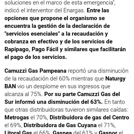
soluciones en el marco de esta emergencia",
indicó el interventor del Enargas.
Entre las
opciones que propone el organismo se
encuentra la gestión de la declaración de
"servicios esenciales" a la recaudación y
cobranza en efectivo y de los servicios de
Rapipago, Pago Fácil y similares que facilitarán
el pago de los servicios.
Camuzzi Gas Pampeana
reportó una disminución
de la recaudación del 60% mientras que
Naturgy
BAN
vio un desplome en sus ingresos que
alcanza al 75%.
Por su parte Camuzzi Gas del
Sur informó una disminución del 63%.
En tanto
que otras distribuidoras tuvieron similares caídas:
Metrogas
el 70%,
Distribuidora de gas del Centro
el 69%,
Distribuidora de Gas Cuyana
el 71%,
Litoral Gas
el 66%,
Gasnea
del 61% y
Gasnor
el