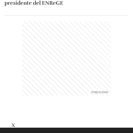
presidente del ENReGE
X