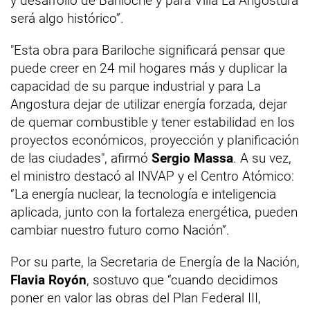
y desarrollo de Bariloche y para Villa La Angostura
será algo histórico”.
"Esta obra para Bariloche significará pensar que
puede creer en 24 mil hogares más y duplicar la
capacidad de su parque industrial y para La
Angostura dejar de utilizar energía forzada, dejar
de quemar combustible y tener estabilidad en los
proyectos económicos, proyección y planificación
de las ciudades", afirmó
Sergio Massa
. A su vez,
el ministro destacó al INVAP y el Centro Atómico:
“La energía nuclear, la tecnología e inteligencia
aplicada, junto con la fortaleza energética, pueden
cambiar nuestro futuro como Nación”.
Por su parte, la Secretaria de Energía de la Nación,
Flavia Royón
, sostuvo que “cuando decidimos
poner en valor las obras del Plan Federal III,