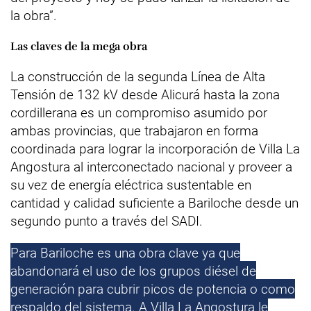
la obra”.
Las claves de la mega obra
La construcción de la segunda Línea de Alta
Tensión de 132 kV desde Alicurá hasta la zona
cordillerana es un compromiso asumido por
ambas provincias, que trabajaron en forma
coordinada para lograr la incorporación de Villa La
Angostura al interconectado nacional y proveer a
su vez de energía eléctrica sustentable en
cantidad y calidad suficiente a Bariloche desde un
segundo punto a través del SADI.
Para Bariloche es una obra clave ya que
abandonará el uso de los grupos diésel de
generación para cubrir picos de potencia o como
respaldo del sistema. A Villa La Angostura le