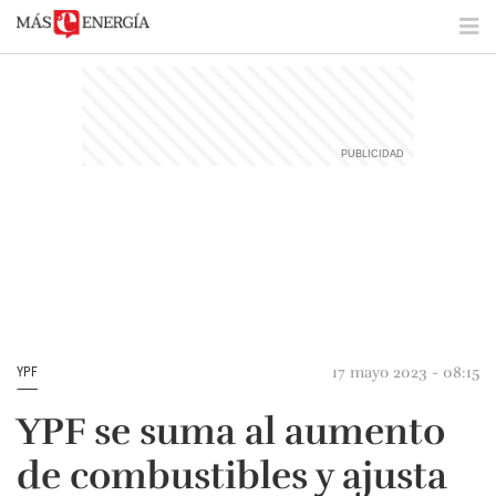
17 mayo 2023 - 08:15
YPF
YPF se suma al aumento
de combustibles y ajusta