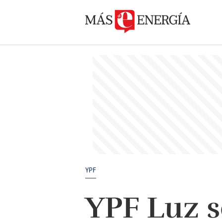
YPF
YPF Luz s