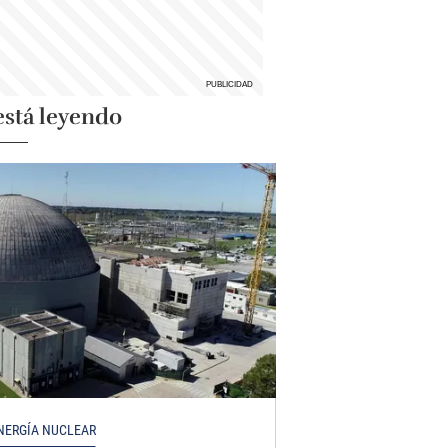
está leyendo
NERGÍA NUCLEAR