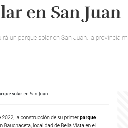
lar en San Juan
uirá un parque solar en San Juan, la provincia
e 2022, la construcción de su primer
parque
n Bauchaceta, localidad de Bella Vista en el