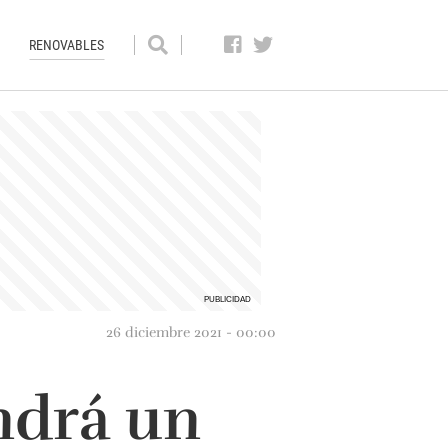
RENOVABLES
26 diciembre 2021 - 00:00
endrá un