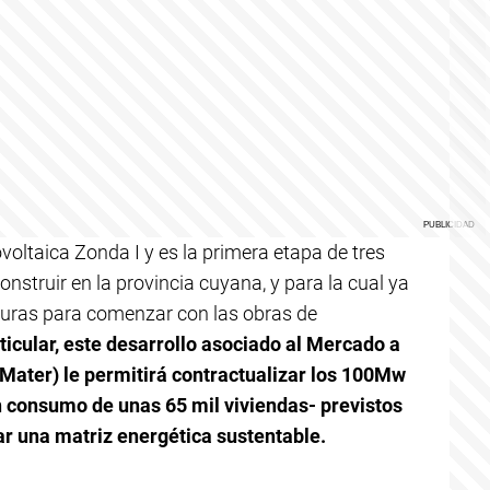
ovoltaica Zonda I y es la primera etapa de tres
nstruir en la provincia cuyana, y para la cual ya
turas para comenzar con las obras de
ticular, este desarrollo asociado al Mercado a
Mater) le permitirá contractualizar los 100Mw
n consumo de unas 65 mil viviendas- previstos
r una matriz energética sustentable.