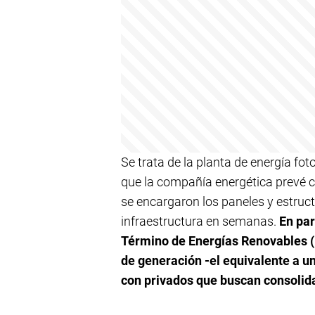
Se trata de la planta de energía fot
que la compañía energética prevé co
se encargaron los paneles y estruc
infraestructura en semanas.
En par
Término de Energías Renovables (
de generación -el equivalente a u
con privados que buscan consolida