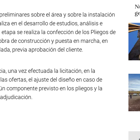
Nu
g
reliminares sobre el área y sobre la instalación
iza en el desarrollo de estudios, análisis e
 etapa se realiza la confección de los Pliegos de
 obra de construcción y puesta en marcha, en
lada, previa aprobación del cliente.
a, una vez efectuada la licitación, en la
as ofertas, el ajuste del diseño en caso de
ún componente previsto en los pliegos y la
 adjudicación.