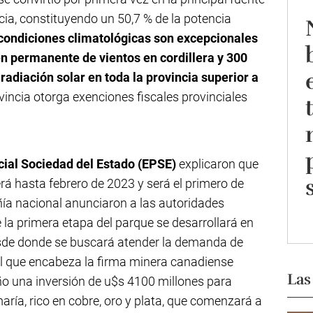
ncia, constituyendo un 50,7 % de la potencia
condiciones climatológicas son excepcionales
en permanente de vientos en cordillera y 300
 radiación solar en toda la provincia superior a
incia otorga exenciones fiscales provinciales
ial Sociedad del Estado (EPSE)
explicaron que
rá hasta febrero de 2023 y será el primero de
ñía nacional anunciaron a las autoridades
e la primera etapa del parque se desarrollará en
esde donde se buscará atender la demanda de
 que encabeza la firma minera canadiense
Las
ño una inversión de u$s 4100 millones para
ría, rico en cobre, oro y plata, que comenzará a