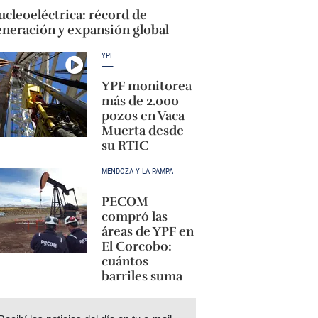
cleoeléctrica: récord de
eneración y expansión global
YPF
YPF monitorea
más de 2.000
pozos en Vaca
Muerta desde
su RTIC
MENDOZA Y LA PAMPA
PECOM
compró las
áreas de YPF en
El Corcobo:
cuántos
barriles suma