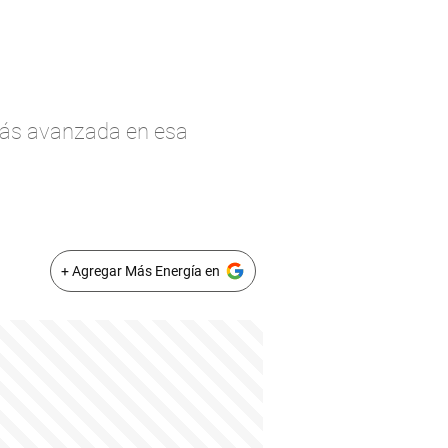
 más avanzada en esa
+ Agregar Más Energía en