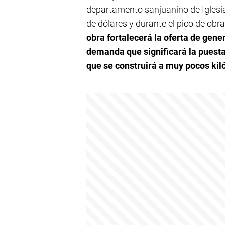
departamento sanjuanino de Iglesia
de dólares y durante el pico de obr
obra fortalecerá la oferta de gene
demanda que significará la puest
que se construirá a muy pocos kil