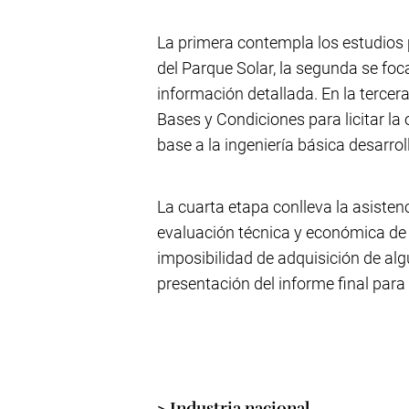
La primera contempla los estudios p
del Parque Solar, la segunda se focal
información detallada. En la tercera
Bases y Condiciones para licitar la
base a la ingeniería básica desarrol
La cuarta etapa conlleva la asistenci
evaluación técnica y económica de l
imposibilidad de adquisición de alg
presentación del informe final para
> Industria nacional