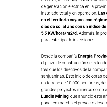
de generación eléctrica en la provi
instalada total y en operación.
Las 
en el territorio cuyano, con régim
días de sol al año con un índice de
5,5 KW/hora/m2/d.
Además, la prov
para este tipo de inversiones.
Desde la compañía
Energía Provinc
el plazo de construcción se extende
tres que los directivos de la compa
sanjuaninas. Este inicio de obras d
un terreno de 10.000 hectáreas, d
grandes proyectos mineros como el
Lundin Mining
, que anunció este a
poner en marcha el proyecto Josema