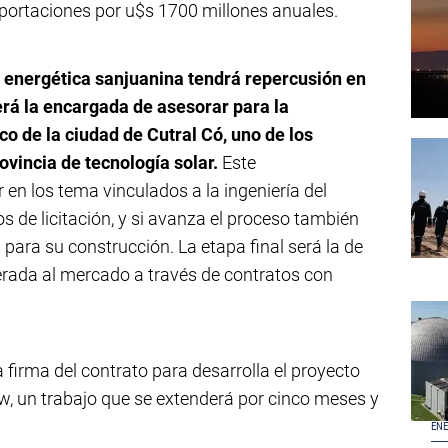
portaciones por u$s 1700 millones anuales.
 energética sanjuanina tendrá repercusión en
erá la encargada de asesorar para la
co de la ciudad de Cutral Có, uno de los
ovincia de tecnología solar.
Este
en los tema vinculados a la ingeniería del
os de licitación, y si avanza el proceso también
 para su construcción. La etapa final será la de
erada al mercado a través de contratos con
 firma del contrato para desarrolla el proyecto
, un trabajo que se extenderá por cinco meses y
ENE