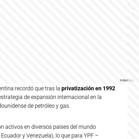
ntina recordó que tras la
privatización en 1992
strategia de expansión internacional en la
ounidense de petróleo y gas.
on activos en diversos países del mundo
, Ecuador y Venezuela), lo que para YPF –