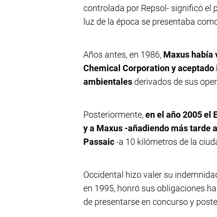
controlada por Repsol- significó el
luz de la época se presentaba como
Años antes, en 1986,
Maxus había v
Chemical Corporation y aceptado 
ambientales
derivados de sus oper
Posteriormente,
en el año 2005 el
y a Maxus -añadiendo más tarde a 
Passaic
-a 10 kilómetros de la ciu
Occidental hizo valer su indemnid
en 1995, honró sus obligaciones ha
de presentarse en concurso y poste