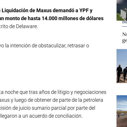
de Liquidación de Maxus demandó a YPF y
 un monto de hasta 14.000 millones de dólares
ENE
trito de Delaware.
Nu
g
 la intención de obstaculizar, retrasar o
 noche que tras años de litigio y negociaciones
xus y luego de obtener de parte de la petrolera
isión de juicio sumario parcial por parte del
llegaron a un acuerdo de conciliación.