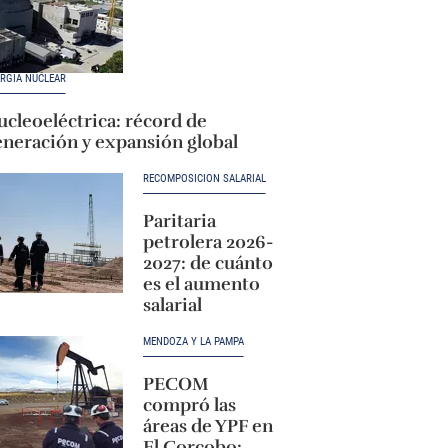
RGÍA NUCLEAR
cleoeléctrica: récord de
eneración y expansión global
RECOMPOSICIÓN SALARIAL
Paritaria
petrolera 2026-
2027: de cuánto
es el aumento
salarial
MENDOZA Y LA PAMPA
PECOM
compró las
áreas de YPF en
El Corcobo: