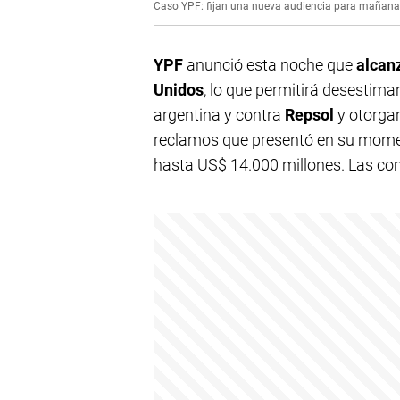
Caso YPF: fijan una nueva audiencia para mañana 
YPF
anunció esta noche que
alcanz
Unidos
, lo que permitirá desestima
argentina y contra
Repsol
y otorgar
reclamos que presentó en su momen
hasta US$ 14.000 millones. Las c