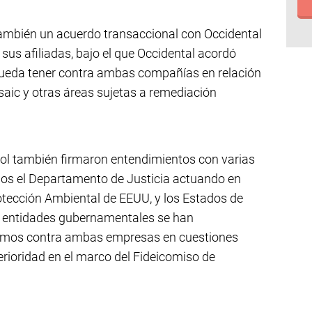
ambién un acuerdo transaccional con Occidental
us afiliadas, bajo el que Occidental acordó
pueda tener contra ambas compañías en relación
saic y otras áreas sujetas a remediación
sol también firmaron entendimientos con varias
dos el Departamento de Justicia actuando en
otección Ambiental de EEUU, y los Estados de
as entidades gubernamentales se han
amos contra ambas empresas en cuestiones
rioridad en el marco del Fideicomiso de