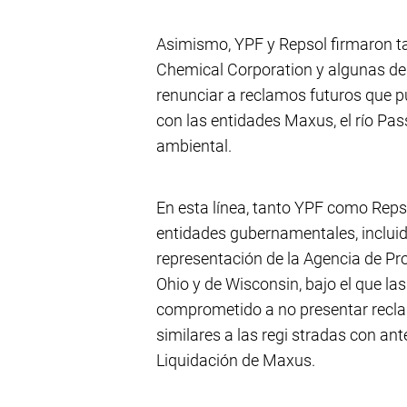
Asimismo, YPF y Repsol firmaron t
Chemical Corporation y algunas de s
renunciar a reclamos futuros que 
con las entidades Maxus, el río Pas
ambiental.
En esta línea, tanto YPF como Rep
entidades gubernamentales, inclui
representación de la Agencia de Pr
Ohio y de Wisconsin, bajo el que l
comprometido a no presentar recl
similares a las regi
stradas con ante
Liquidación de Maxus.