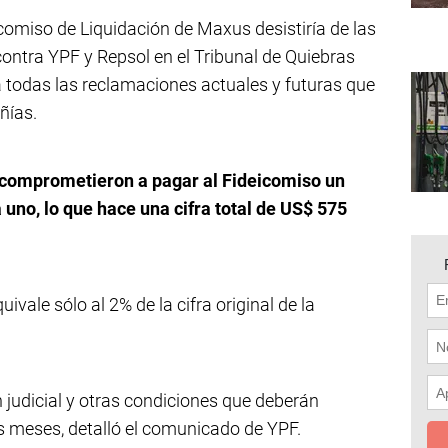
comiso de Liquidación de Maxus desistiría de las
ntra YPF y Repsol en el Tribunal de Quiebras
a todas las reclamaciones actuales y futuras que
ñías.
comprometieron a pagar al Fideicomiso un
uno, lo que hace una cifra total de US$ 575
vale sólo al 2% de la cifra original de la
 judicial y otras condiciones que deberán
os meses, detalló el comunicado de YPF.