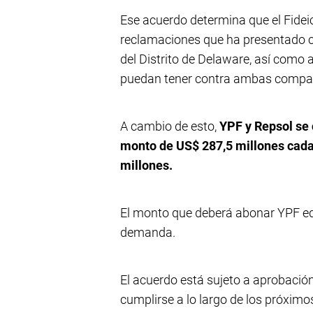
Ese acuerdo determina que el Fidei
reclamaciones que ha presentado co
del Distrito de Delaware, así como 
puedan tener contra ambas compa
A cambio de esto,
YPF y Repsol se 
monto de US$ 287,5 millones cada 
millones.
El monto que deberá abonar YPF equi
demanda.
El acuerdo está sujeto a aprobación
cumplirse a lo largo de los próxim