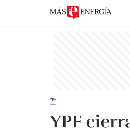
YPF
YPF cierr