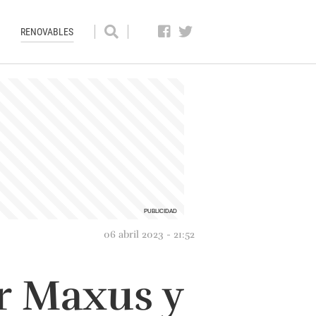
RENOVABLES
06 abril 2023 - 21:52
r Maxus y