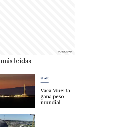
 más leídas
SHALE
Vaca Muerta
gana peso
mundial