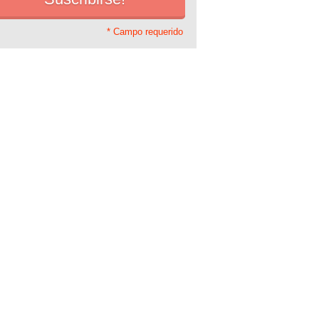
* Campo requerido