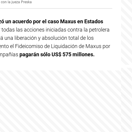
con la jueza Preska
ó un acuerdo por el caso Maxus en Estados
r todas las acciones iniciadas contra la petrolera
á una liberación y absolución total de los
to el Fideicomiso de Liquidación de Maxus por
ompañías
pagarán sólo US$ 575 millones.