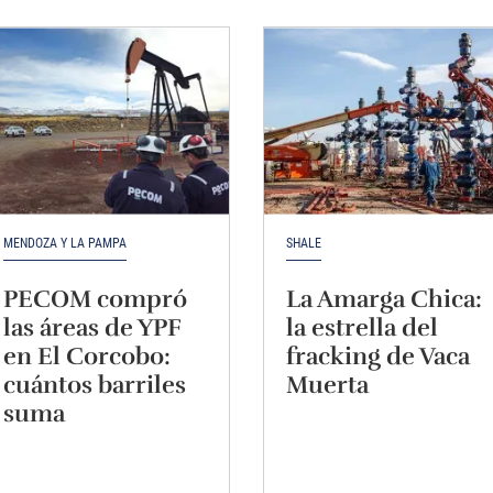
MENDOZA Y LA PAMPA
SHALE
PECOM compró
La Amarga Chica:
las áreas de YPF
la estrella del
en El Corcobo:
fracking de Vaca
cuántos barriles
Muerta
suma