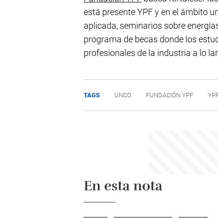
está presente YPF y en el ámbito un
aplicada, seminarios sobre energías
programa de becas donde los estu
profesionales de la industria a lo l
TAGS
UNCO
FUNDACIÓN YPF
YP
En esta nota