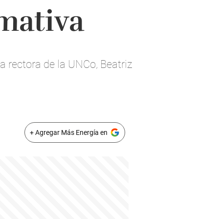
mativa
a rectora de la UNCo, Beatriz
+ Agregar Más Energía en