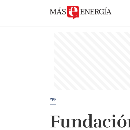
YPF
Fundació