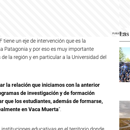
Las
tiene un eje de intervención que es la
 la Patagonia y por eso es muy importante
 de la región y en particular a la Universidad del
 la relación que iniciamos con la anterior
rogramas de investigación y de formación
rar que los estudiantes, además de formarse,
realmente en Vaca Muerta
”.
 instituciones educativas en el territorio donde