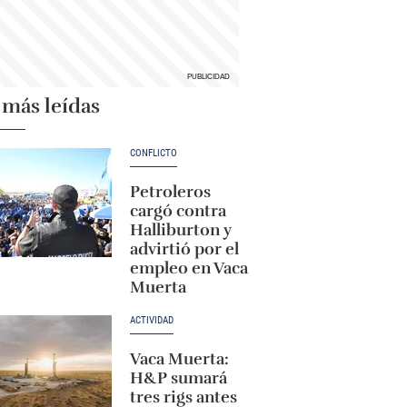
 más leídas
CONFLICTO
Petroleros
cargó contra
Halliburton y
advirtió por el
empleo en Vaca
Muerta
ACTIVIDAD
Vaca Muerta:
H&P sumará
tres rigs antes