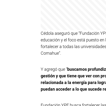
Cédola aseguró que “Fundación YPF 
educación y el foco está puesto en
fortalecer a todas las universidades
Comahue”.
Y agregó que “
buscamos profundizar
gestión y que tiene que ver con p
relacionada a la energía para log
puedan acceder a lo que sucede 
Fundación YPF
busca fortalecer las