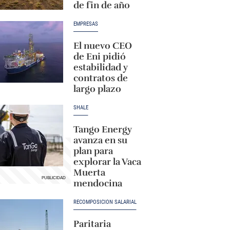
de fin de año
EMPRESAS
El nuevo CEO
de Eni pidió
estabilidad y
contratos de
largo plazo
SHALE
Tango Energy
avanza en su
plan para
explorar la Vaca
Muerta
mendocina
RECOMPOSICIÓN SALARIAL
Paritaria