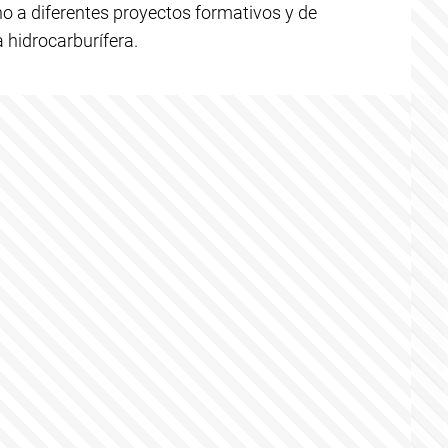
no a diferentes proyectos formativos y de
a hidrocarburífera.