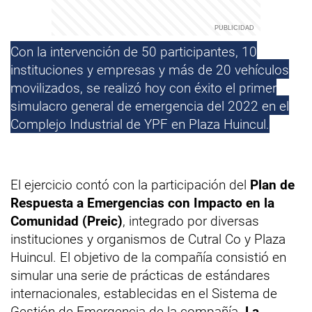
Con la intervención de 50 participantes, 10
instituciones y empresas y más de 20 vehículos
movilizados, se realizó hoy con éxito el primer
simulacro general de emergencia del 2022 en el
Complejo Industrial de YPF en Plaza Huincul.
El ejercicio contó con la participación del
Plan de
Respuesta a Emergencias con Impacto en la
Comunidad (Preic)
, integrado por diversas
instituciones y organismos de Cutral Co y Plaza
Huincul. El objetivo de la compañía consistió en
simular una serie de prácticas de estándares
internacionales, establecidas en el Sistema de
Gestión de Emergencia de la compañía.
La