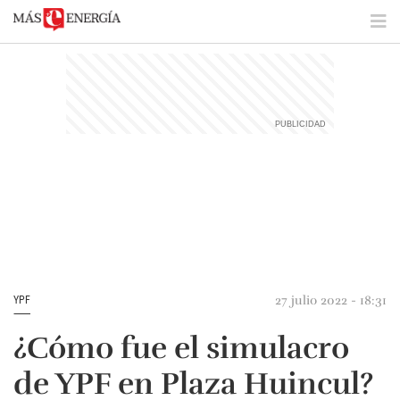
27 julio 2022 - 18:31
YPF
¿Cómo fue el simulacro
de YPF en Plaza Huincul?