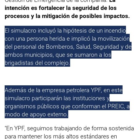
intención es fortalecer la seguridad de los
procesos y la mitigación de posibles impactos.
El simulacro incluyó la hipótesis de un incendio
con una persona herida e implicó la movilización
del personal de Bomberos, Salud, Seguridad y de
ambos municipios, que se sumaron a los
brigadistas del complejo.
Además de la empresa petrolera YPF, en este
simulacro participarán las instituciones y
organismos públicos que conforman el PREIC, a
modo de apoyo externo.
"En YPF, seguimos trabajando de forma sostenida
para mantener los más altos estándares en