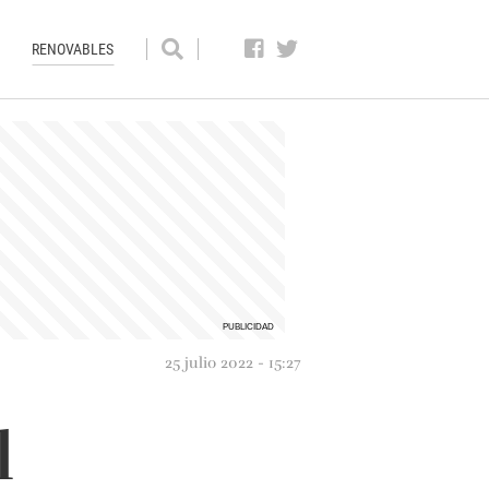
RENOVABLES
25 julio 2022 - 15:27
l