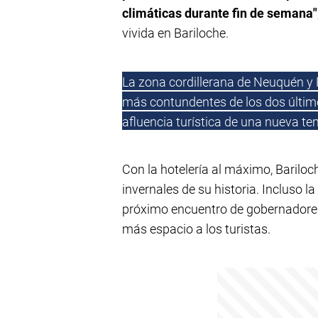
climáticas durante fin de semana"
vivida en Bariloche.
La zona cordillerana de Neuquén y
más contundentes de los dos últim
afluencia turística de una nueva te
Con la hotelería al máximo, Barilo
invernales de su historia. Incluso la
próximo encuentro de gobernadore
más espacio a los turistas.