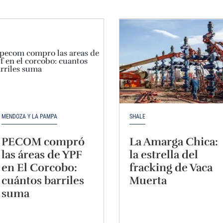
MENDOZA Y LA PAMPA
SHALE
PECOM compró
La Amarga Chica:
las áreas de YPF
la estrella del
en El Corcobo:
fracking de Vaca
cuántos barriles
Muerta
suma