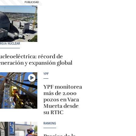
RGÍA NUCLEAR
cleoeléctrica: récord de
eneración y expansión global
YPF
YPF monitorea
más de 2.000
pozos en Vaca
Muerta desde
su RTIC
RANKING