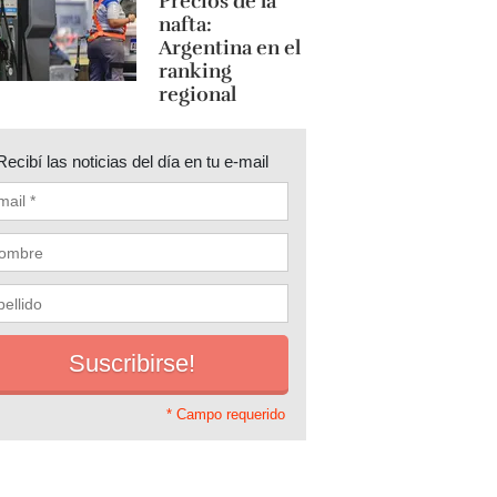
Precios de la
nafta:
Argentina en el
ranking
regional
Recibí las noticias del día en tu e-mail
* Campo requerido