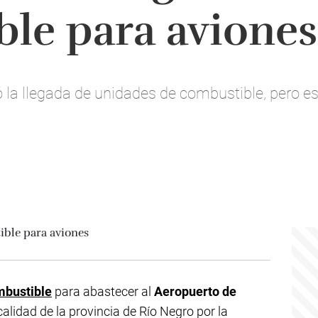
le para aviones
ó la llegada de unidades de combustible, pero e
mbustible
para abastecer al
Aeropuerto de
calidad de la provincia de Río Negro por la