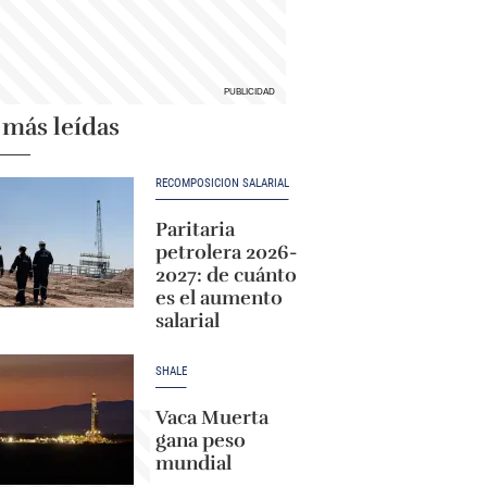
 más leídas
RECOMPOSICIÓN SALARIAL
Paritaria
petrolera 2026-
2027: de cuánto
es el aumento
salarial
SHALE
Vaca Muerta
gana peso
mundial