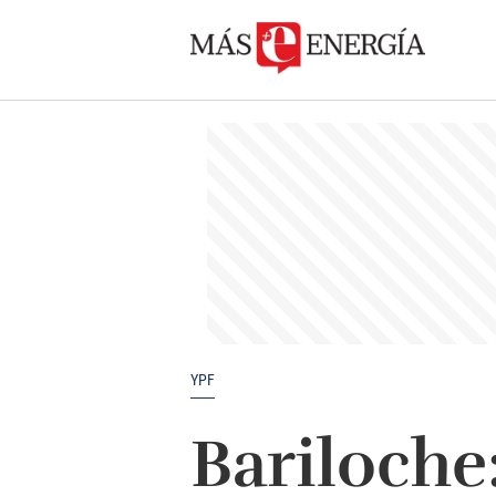
YPF
Bariloche: