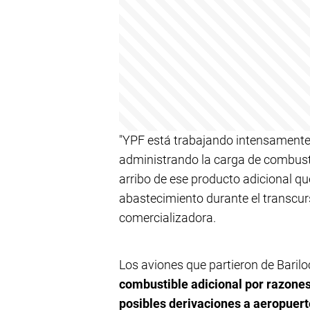
"YPF está trabajando intensamente
administrando la carga de combustib
arribo de ese producto adicional q
abastecimiento durante el transcurs
comercializadora.
Los aviones que partieron de Baril
combustible adicional por razones
posibles derivaciones a aeropuert