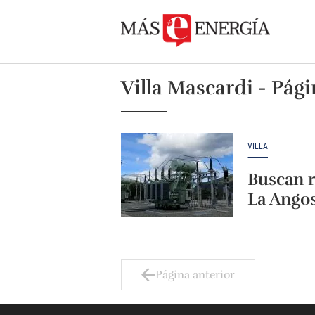
Villa Mascardi - Pági
VILLA
Buscan r
La Angos
Página anterior