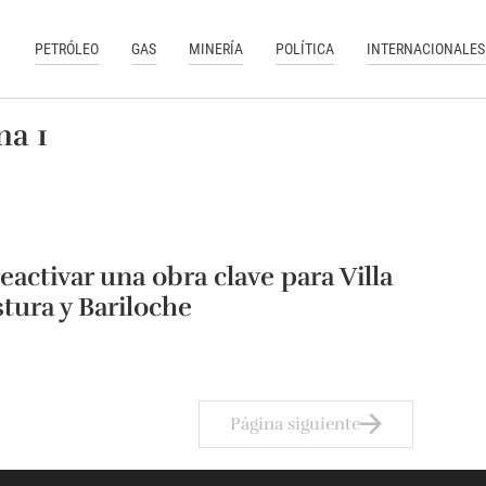
PETRÓLEO
GAS
MINERÍA
POLÍTICA
INTERNACIONALES
na 1
eactivar una obra clave para Villa
tura y Bariloche
Página siguiente