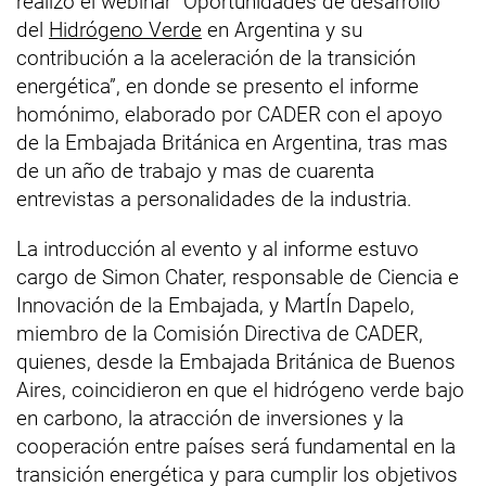
realizo el webinar “Oportunidades de desarrollo
del
Hidrógeno Verde
en Argentina y su
contribución a la aceleración de la transición
energética”, en donde se presento el informe
homónimo, elaborado por CADER con el apoyo
de la Embajada Británica en Argentina, tras mas
de un año de trabajo y mas de cuarenta
entrevistas a personalidades de la industria.
La introducción al evento y al informe estuvo
cargo de Simon Chater, responsable de Ciencia e
Innovación de la Embajada, y MartÍn Dapelo,
miembro de la Comisión Directiva de CADER,
quienes, desde la Embajada Británica de Buenos
Aires, coincidieron en que el hidrógeno verde bajo
en carbono, la atracción de inversiones y la
cooperación entre países será fundamental en la
transición energética y para cumplir los objetivos