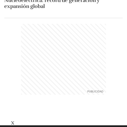
Nucleoeléctrica: récord de generación y
expansión global
X