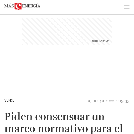
05 mayo 2022 - 09:33
VERDE
Piden consensuar un
marco normativo para el