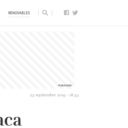
RENOVABLES
23 septiembre 2019 - 18:33
aca