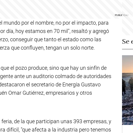
l mundo por el nombre, no por el impacto, para
or día, hoy estamos en 70 mil", resaltó y agregó
rzo, conseguir que tanto el estado como las
Se 
erza que confluyen, tengan un solo norte.
lo que el pozo produce, sino que hay un sinfín de
irigente ante un auditorio colmado de autoridades
destacaron el secretario de Energía Gustavo
uén Omar Gutiérrez, empresarios y otros
 feria, de la que participan unas 393 empresas, y
ra difícil, "que afecta a la industria pero tenemos