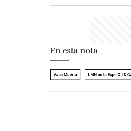
En esta nota
Vaca Muerta
LMN en la Expo Oil & G