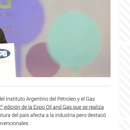
l Instituto Argentino del Petroleo y el Gas
2° edición de la Expo Oil and Gas que se realiza
untura del país afecta a la industria pero destacó
nvencionales.