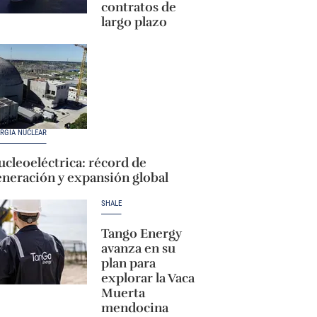
contratos de
largo plazo
RGÍA NUCLEAR
cleoeléctrica: récord de
eneración y expansión global
SHALE
Tango Energy
avanza en su
plan para
explorar la Vaca
Muerta
mendocina