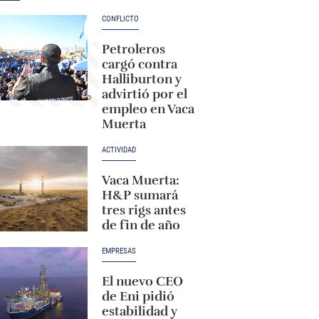
CONFLICTO
Petroleros
cargó contra
Halliburton y
advirtió por el
empleo en Vaca
Muerta
ACTIVIDAD
Vaca Muerta:
H&P sumará
tres rigs antes
de fin de año
EMPRESAS
El nuevo CEO
de Eni pidió
estabilidad y