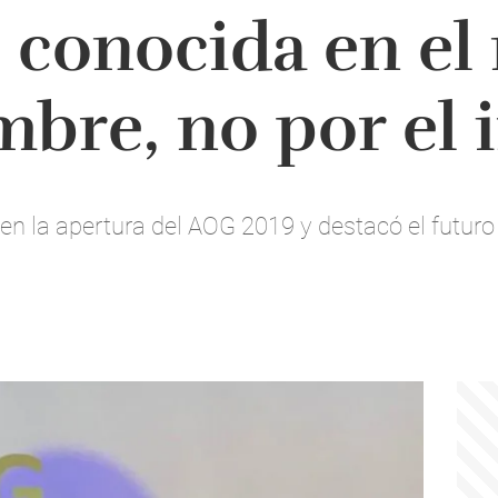
s conocida en e
mbre, no por el
n la apertura del AOG 2019 y destacó el futuro