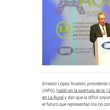
Ernesto López Anadón, presidente de
(IAPG),
habló en la apertura de la 1
en La Rural
y dijo que la difícil coy
el futuro que representan los no co