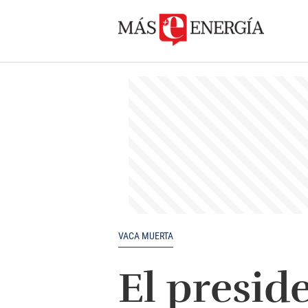
VACA MUERTA
El presid