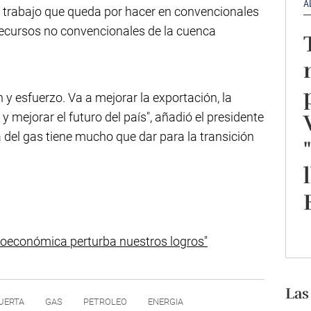
A
al trabajo que queda por hacer en convencionales
ecursos no convencionales de la cuenca
n y esfuerzo. Va a mejorar la exportación, la
y mejorar el futuro del país", añadió el presidente
a del gas tiene mucho que dar para la transición
roeconómica perturba nuestros logros"
Las
UERTA
GAS
PETROLEO
ENERGIA