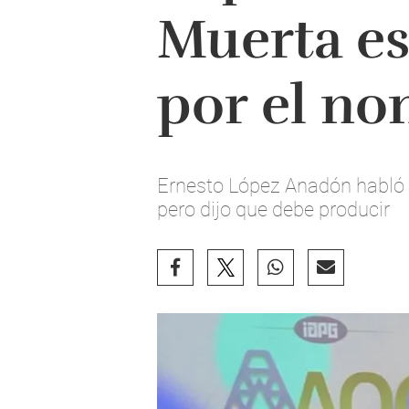
Muerta e
por el no
Ernesto López Anadón habló e
pero dijo que debe producir