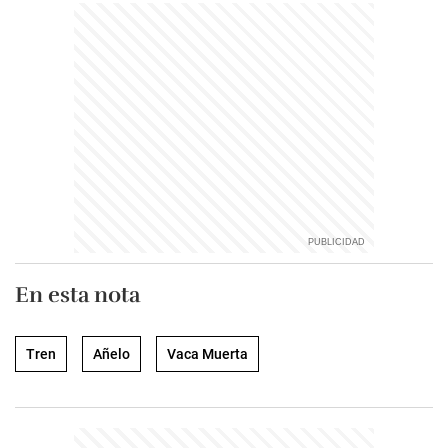
En esta nota
Tren
Añelo
Vaca Muerta