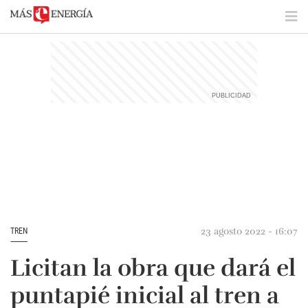
23 agosto 2022 - 16:07
TREN
Licitan la obra que dará el
puntapié inicial al tren a