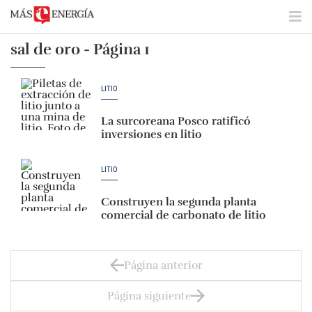
sal de oro - Página 1
LITIO
La surcoreana Posco ratificó
inversiones en litio
LITIO
Construyen la segunda planta
comercial de carbonato de litio
Página anterior
Página siguiente