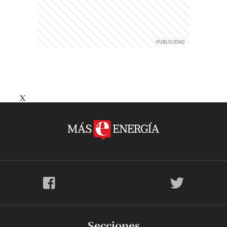
X
Secciones