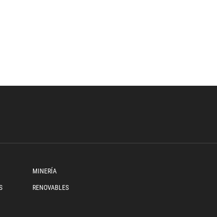
MINERÍA
S
RENOVABLES