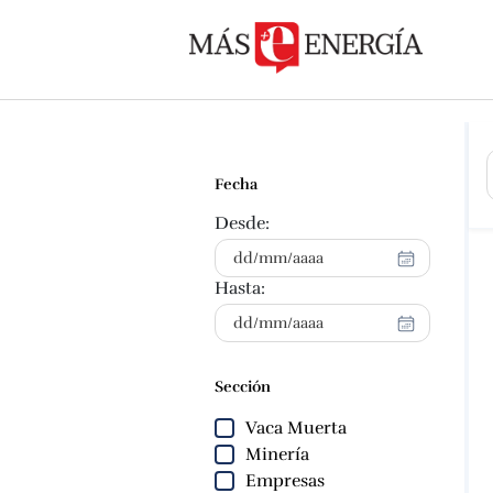
Fecha
Desde:
Hasta:
Sección
Vaca Muerta
Minería
Empresas