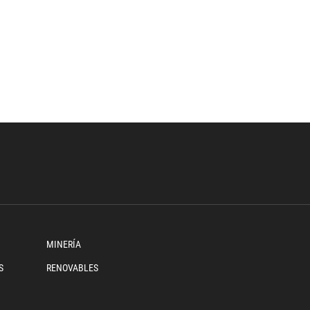
MINERÍA
S
RENOVABLES