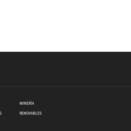
MINERÍA
S
RENOVABLES