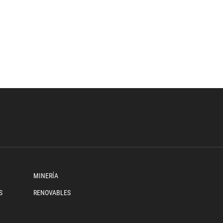
MINERÍA
S
RENOVABLES