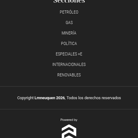
Secciones
PETRÓLEO
GAS
MINERÍA
POLÍTICA
ESPECIALES +E
INTERNACIONALES
RENOVABLES
Copyright
Lmneuquen 2026
, Todos los derechos reservados