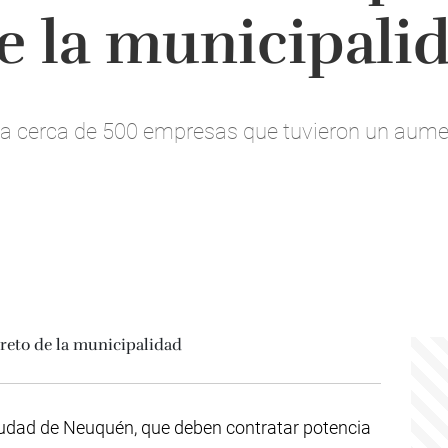
e la municipali
ma cerca de 500 empresas que tuvieron un aumen
iudad de Neuquén, que deben contratar potencia