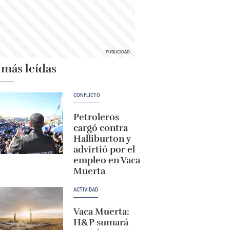
 más leídas
CONFLICTO
Petroleros
cargó contra
Halliburton y
advirtió por el
empleo en Vaca
Muerta
ACTIVIDAD
Vaca Muerta:
H&P sumará