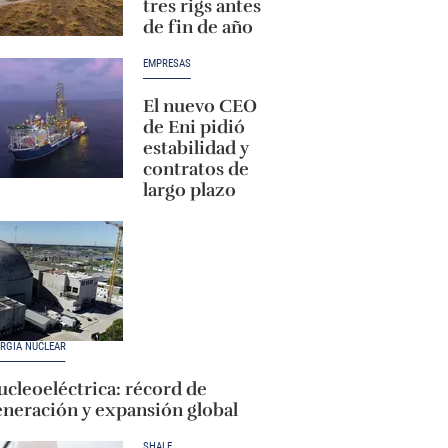
tres rigs antes
de fin de año
EMPRESAS
El nuevo CEO
de Eni pidió
estabilidad y
contratos de
largo plazo
RGÍA NUCLEAR
cleoeléctrica: récord de
eneración y expansión global
SHALE