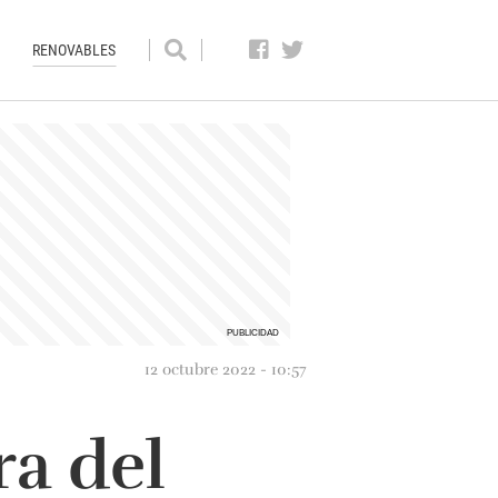
RENOVABLES
12 octubre 2022 - 10:57
ra del