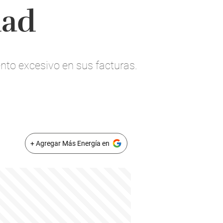
dad
to excesivo en sus facturas.
+ Agregar Más Energía en