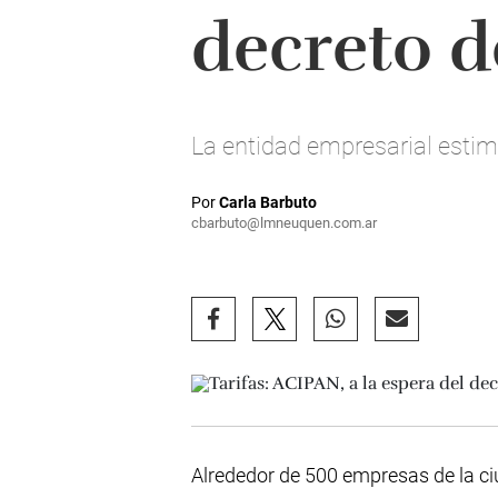
decreto d
La entidad empresarial esti
Por
Carla Barbuto
cbarbuto@lmneuquen.com.ar
Alrededor de 500 empresas de la c