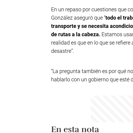
En un repaso por cuestiones que co
González aseguró que “
todo el tra
transporte y se necesita acondici
de rutas a la cabeza.
Estamos usand
realidad es que en lo que se refier
desastre”.
“La pregunta también es por qué no 
hablarlo con un gobierno que esté d
En esta nota