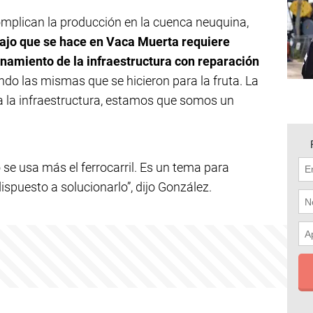
mplican la producción en la cuenca neuquina,
bajo que se hace en Vaca Muerta requiere
onamiento de la infraestructura con reparación
o las mismas que se hicieron para la fruta. La
e a la infraestructura, estamos que somos un
se usa más el ferrocarril. Es un tema para
ispuesto a solucionarlo”, dijo González.