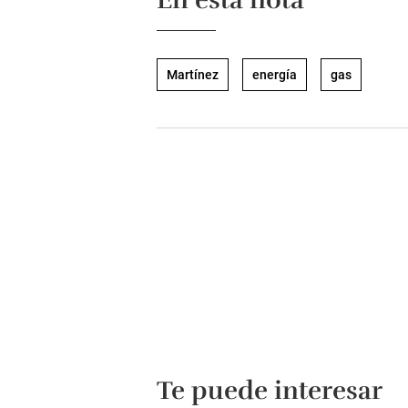
En esta nota
Martínez
energía
gas
Te puede interesar