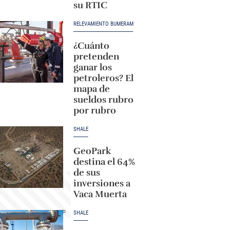
su RTIC
RELEVAMIENTO BUMERAM
¿Cuánto
pretenden
ganar los
petroleros? El
mapa de
sueldos rubro
por rubro
SHALE
GeoPark
destina el 64%
de sus
inversiones a
Vaca Muerta
SHALE