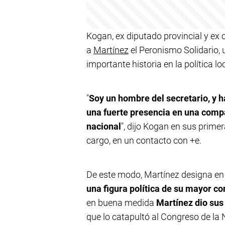
Kogan, ex diputado provincial y ex 
a
Martínez
el Peronismo Solidario, 
importante historia en la política loc
"
Soy un hombre del secretario, y ha
una fuerte presencia en una compa
nacional
", dijo Kogan en sus prime
cargo, en un contacto con +e.
De este modo, Martínez designa en 
una figura política de su mayor co
en buena medida
Martínez dio sus
que lo catapultó al Congreso de la 