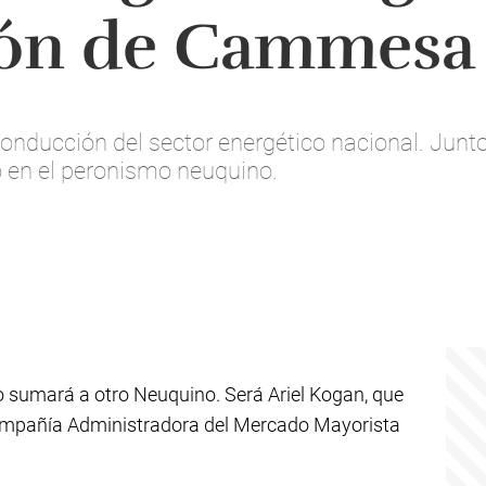
ón de Cammesa
onducción del sector energético nacional. Junto 
 en el peronismo neuquino.
o sumará a otro Neuquino. Será Ariel Kogan, que
mpañía Administradora del Mercado Mayorista