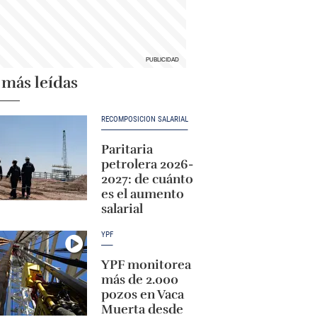
 más leídas
RECOMPOSICIÓN SALARIAL
Paritaria
petrolera 2026-
2027: de cuánto
es el aumento
salarial
YPF
YPF monitorea
más de 2.000
pozos en Vaca
Muerta desde