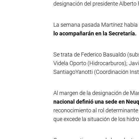
designación del presidente Alberto
La semana pasada Martínez había
lo acompañarán en la Secretaría.
Se trata de Federico Basualdo (subs
Videla Oporto (Hidrocarburos); Jav
SantiagoYanotti (Coordinación Insti
Al margen de la designación de Mart
nacional definió una sede en Neu
reconocimiento al rol determinante 
que excede la situación de los hidr