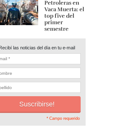
Petroleras en
Vaca Muerta: el
top five del
primer
semestre
Recibí las noticias del día en tu e-mail
* Campo requerido