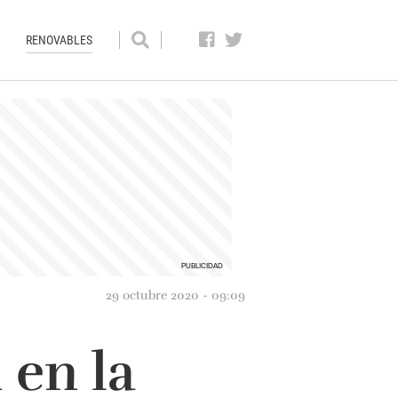
RENOVABLES
29 octubre 2020 - 09:09
 en la