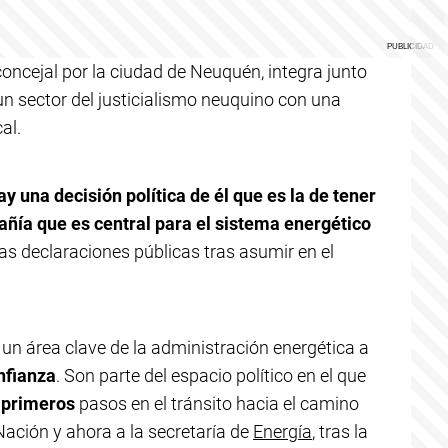
concejal por la ciudad de Neuquén, integra junto
un sector del justicialismo neuquino con una
al.
y una decisión política de él que es la de tener
ñía que es central para el sistema energético
ras declaraciones públicas tras asumir en el
un área clave de la administración energética a
nfianza
. Son parte del espacio político en el que
 primeros
pasos en el tránsito hacia el camino
Nación y ahora a la secretaría de
Energía
, tras la