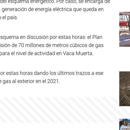
del esquema energético. Por caso, se encarga de
 generación de energía eléctrica que queda en
 el país.
l esquema en discusión por estas horas: el Plan
visión de 70 millones de metros cúbicos de gas
l para el nivel de actividad en Vaca Muerta.
por estas horas dando los últimos trazos a ese
gas al exterior en el 2021.