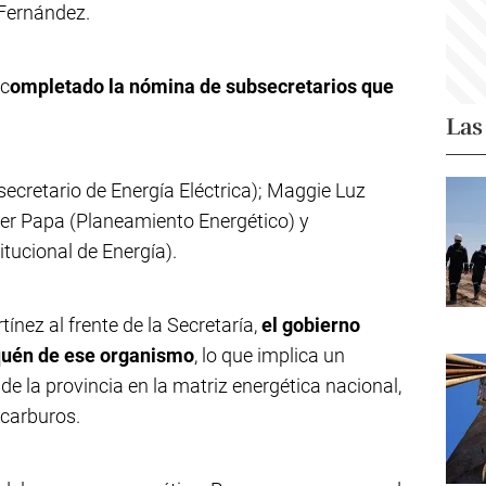
 Fernández.
 c
ompletado la nómina de subsecretarios que
Las
ecretario de Energía Eléctrica); Maggie Luz
ier Papa (Planeamiento Energético) y
tucional de Energía).
ínez al frente de la Secretaría,
el gobierno
quén de ese organismo
, lo que implica un
de la provincia en la matriz energética nacional,
ocarburos.