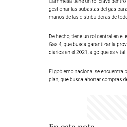
Cammesa tiene un rol clave dentro 
gestionar las subastas del
gas
para
manos de las distribuidoras de todo
De hecho, tiene un rol central en e
Gas 4, que busca garantizar la pro
diarios en el 2021, algo que es vita
El gobierno nacional se encuentra 
plan, que busca ahorrar compras de 