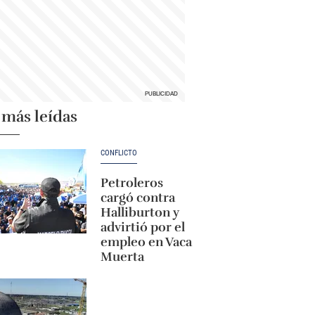
 más leídas
CONFLICTO
Petroleros
cargó contra
Halliburton y
advirtió por el
empleo en Vaca
Muerta