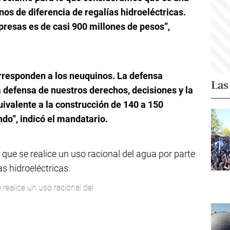
nos de diferencia de regalías hidroeléctricas.
presas es de casi 900 millones de pesos”,
orresponden a los neuquinos. La defensa
Las
la defensa de nuestros derechos, decisiones y la
uivalente a la construcción de 140 a 150
ndo”, indicó el mandatario.
realice un uso racional del