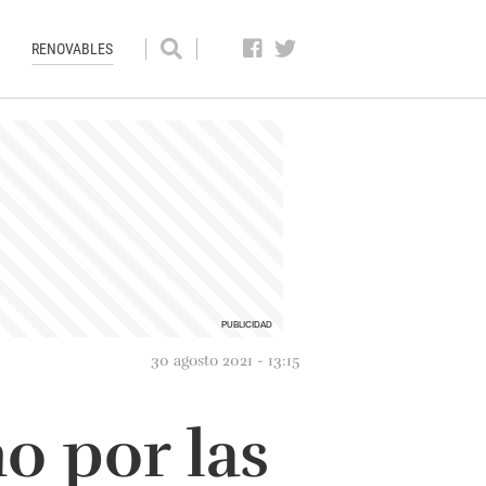
RENOVABLES
30 agosto 2021 - 13:15
o por las