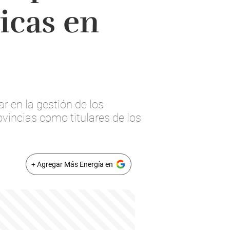
ricas en
r en la gestión de los
ovincias como titulares de los
+ Agregar Más Energía en