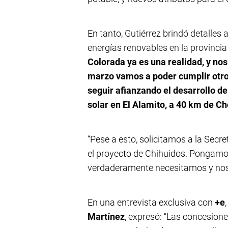
En tanto, Gutiérrez brindó detalles
energías renovables en la provincia
Colorada ya es una realidad, y no
marzo vamos a poder cumplir otro
seguir afianzando el desarrollo de
solar en El Alamito, a 40 km de Ch
“Pese a esto, solicitamos a la Secr
el proyecto de Chihuidos. Pongamos
verdaderamente necesitamos y nos 
En una entrevista exclusiva con
+e
Martínez
, expresó: “Las concesion