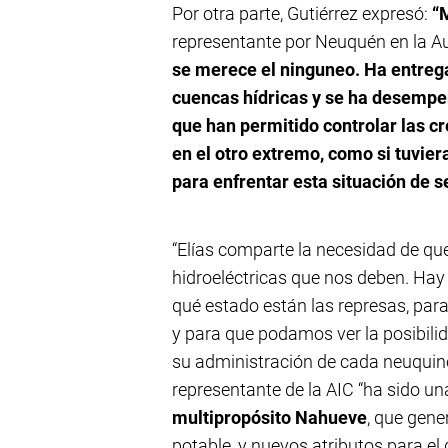
Por otra parte, Gutiérrez expresó:
“
representante por Neuquén en la Au
se merece el ninguneo. Ha entregad
cuencas hídricas y se ha desempeñ
que han permitido controlar las c
en el otro extremo, como si tuvie
para enfrentar esta situación de s
“Elías comparte la necesidad de que
hidroeléctricas que nos deben. Hay 
qué estado están las represas, para
y para que podamos ver la posibilid
su administración de cada neuquino
representante de la AIC “ha sido u
multipropósito Nahueve
, que gene
potable, y nuevos atributos para el d