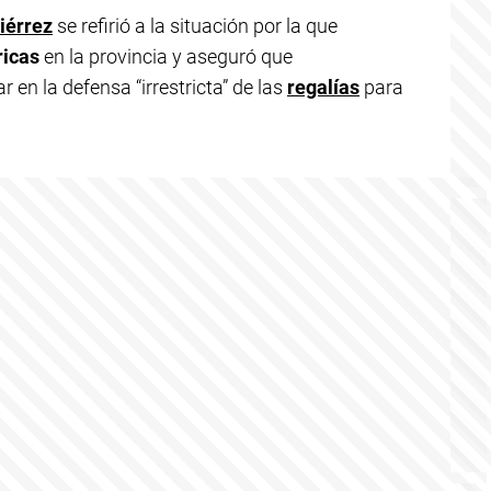
iérrez
se refirió a la situación por la que
ricas
en la provincia y aseguró que
en la defensa “irrestricta” de las
regalías
para