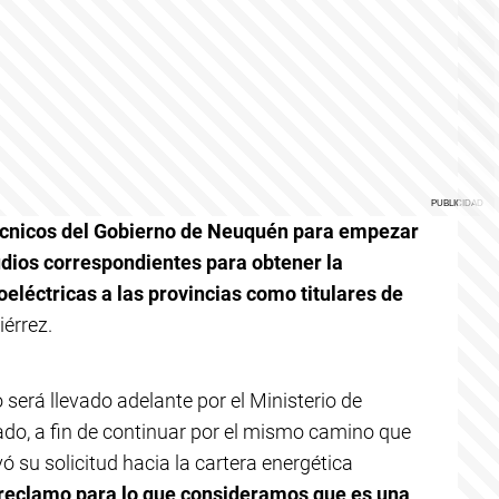
técnicos del Gobierno de Neuquén para empezar
tudios correspondientes para obtener la
oeléctricas a las provincias como titulares de
iérrez.
o será llevado adelante por el Ministerio de
tado, a fin de continuar por el mismo camino que
vó su solicitud hacia la cartera energética
reclamo para lo que consideramos que es una