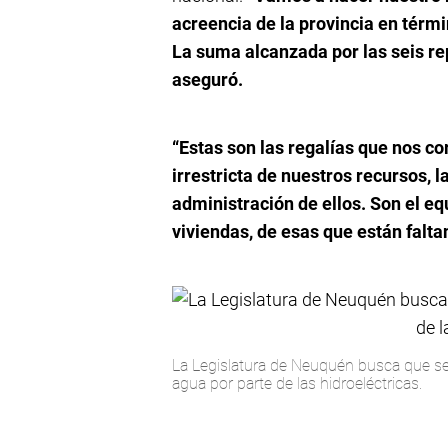
acreencia de la provincia en térmi
La suma alcanzada por las seis re
aseguró.
“Estas son las regalías que nos c
irrestricta de nuestros recursos, 
administración de ellos. Son el eq
viviendas, de esas que están falta
La Legislatura de Neuquén busca que se 
agua por parte de las hidroeléctricas.