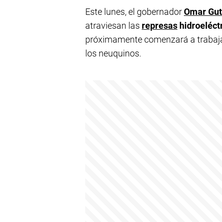
Este lunes, el gobernador
Omar Gut
atraviesan las
represas
hidroeléct
próximamente comenzará a trabajar 
los neuquinos.