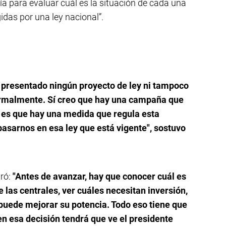
a para evaluar cuál es la situación de cada una
gidas por una ley nacional”.
 presentado ningún proyecto de ley ni tampoco
ormalmente. Sí creo que hay una campaña que
dad es que hay una medida que regula esta
asarnos en esa ley que está vigente", sostuvo
ró:
"Antes de avanzar, hay que conocer cuál es
e las centrales, ver cuáles necesitan inversión,
 puede mejorar su potencia. Todo eso tiene que
en esa decisión tendrá que ve el presidente