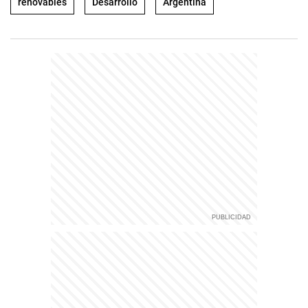
renovables
Desarrollo
Argentina