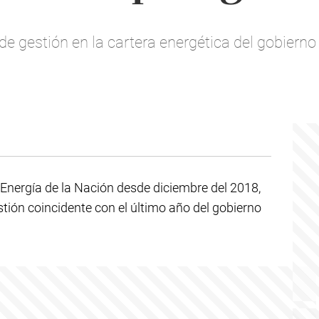
de gestión en la cartera energética del gobierno
 Energía de la Nación desde diciembre del 2018,
stión coincidente con el último año del gobierno