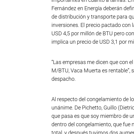
Fernández en Energía deberán defini
de distribución y transporte para 
inversiones. El precio pactado con l
USD 4,5 por millón de BTU pero con 
implica un precio de USD 3,1 por mi
“Las empresas me dicen que con el 
M/BTU, Vaca Muerta es rentable”, s
despacho.
Al respecto del congelamiento de lo
unánime. De Pichetto, Guillo (Dietri
que pasa es que soy miembro de un 
dentro del congelamiento, que fue n
total, y después tuvimos dos aument