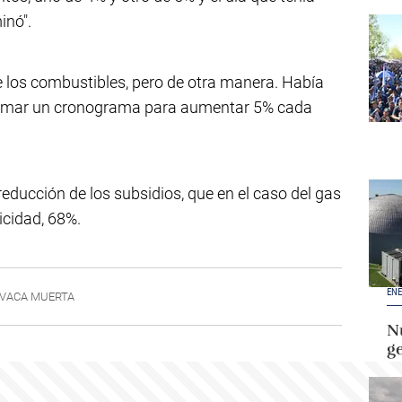
inó".
 los combustibles, pero de otra manera. Había
armar un cronograma para aumentar 5% cada
reducción de los subsidios, que en el caso del gas
icidad, 68%.
ENE
VACA MUERTA
Nu
g