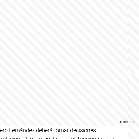
lbero Fernández deberá tomar decisiones
relación a las tarifas de gas, los funcionarios de