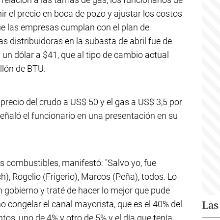
r el precio en boca de pozo y ajustar los costos
que las empresas cumplan con el plan de
as distribuidoras en la subasta de abril fue de
un dólar a $41, que al tipo de cambio actual
llón de BTU.
precio del crudo a US$ 50 y el gas a US$ 3,5 por
eñaló el funcionario en una presentación en su
s combustibles, manifestó: "Salvo yo, fue
ch), Rogelio (Frigerio), Marcos (Peña), todos. Lo
gobierno y traté de hacer lo mejor que pude
Las
o congelar el canal mayorista, que es el 40% del
os, uno de 4% y otro de 5% y el día que tenía