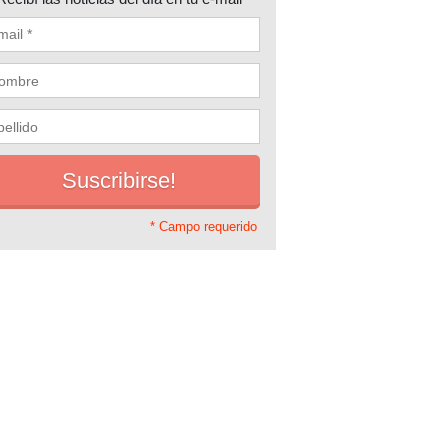
* Campo requerido