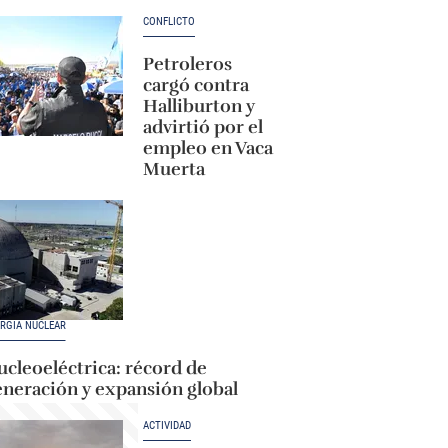
CONFLICTO
Petroleros
cargó contra
Halliburton y
advirtió por el
empleo en Vaca
Muerta
RGÍA NUCLEAR
cleoeléctrica: récord de
eneración y expansión global
ACTIVIDAD