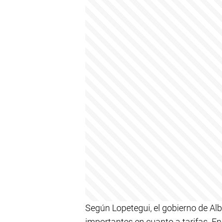
Según Lopetegui, el gobierno de A
importantes en cuanto a tarifas. En 