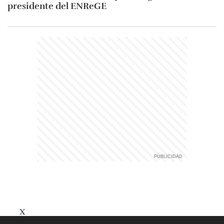
presidente del ENReGE
X