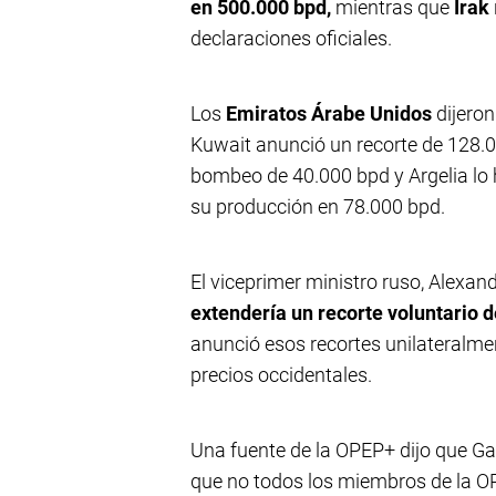
en 500.000 bpd,
mientras que
Irak
declaraciones oficiales.
Los
Emiratos Árabe Unidos
dijero
Kuwait anunció un recorte de 128
bombeo de 40.000 bpd y Argelia lo 
su producción en 78.000 bpd.
El viceprimer ministro ruso, Alexa
extendería un recorte voluntario 
anunció esos recortes unilateralmen
precios occidentales.
Una fuente de la OPEP+ dijo que Ga
que no todos los miembros de la O