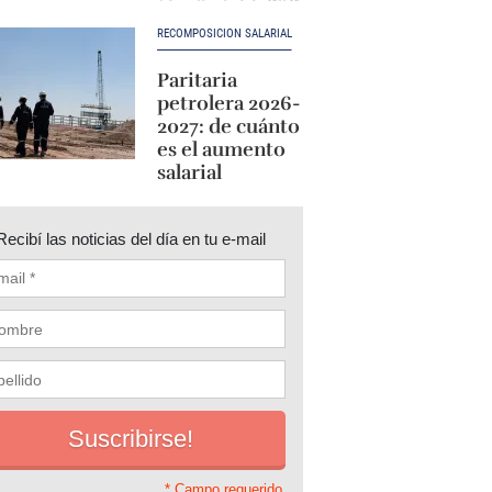
RECOMPOSICIÓN SALARIAL
Paritaria
petrolera 2026-
2027: de cuánto
es el aumento
salarial
Recibí las noticias del día en tu e-mail
* Campo requerido