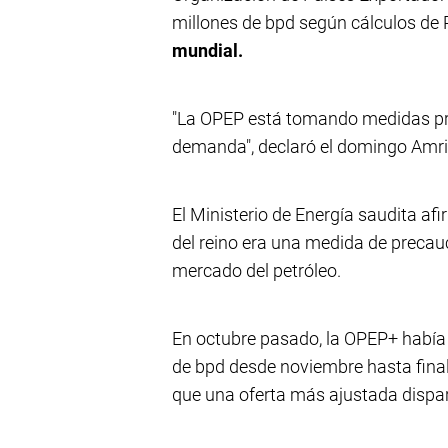
millones de bpd según cálculos de 
mundial.
"La OPEP está tomando medidas pre
demanda", declaró el domingo Amrit
El Ministerio de Energía saudita af
del reino era una medida de precauc
mercado del petróleo.
En octubre pasado, la OPEP+ había
de bpd desde noviembre hasta final
que una oferta más ajustada dispara