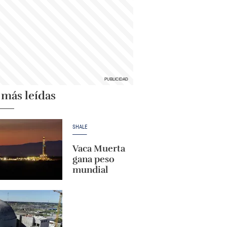
 más leídas
SHALE
Vaca Muerta
gana peso
mundial