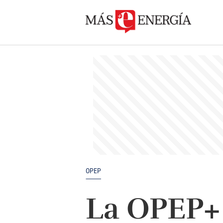
OPEP
La OPEP+ 