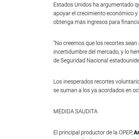
Estados Unidos ha argumentado qu
apoyar el crecimiento económico y e
obtenga más ingresos para financia
"No creemos que los recortes sean
incertidumbre del mercado, y lo hem
de Seguridad Nacional estadounid
Los inesperados recortes voluntari
se suman a los ya acordados en oc
MEDIDA SAUDITA
El principal productor de la OPEP,
Ar