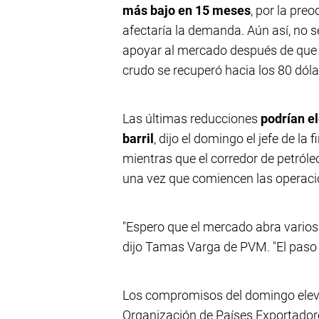
más bajo en 15 meses
, por la pre
afectaría la demanda. Aún así, no
apoyar al mercado después de que l
crudo se recuperó hacia los 80 dóla
Las últimas reducciones
podrían el
barril
, dijo el domingo el jefe de la
mientras que el corredor de petról
una vez que comiencen las operaci
"Espero que el mercado abra varios
dijo Tamas Varga de PVM. "El paso e
Los compromisos del domingo elevan
Organización de Países Exportadores