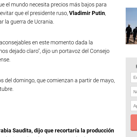
e el mundo necesita precios más bajos para
vitar que el presidente ruso,
Vladimir Putin
,
r la guerra de Ucrania.
 aconsejables en este momento dada la
os dejado claro", dijo un portavoz del Consejo
ense.
os del domingo, que comienzan a partir de mayo,
tubre.
abia Saudita, dijo que recortaría la producción