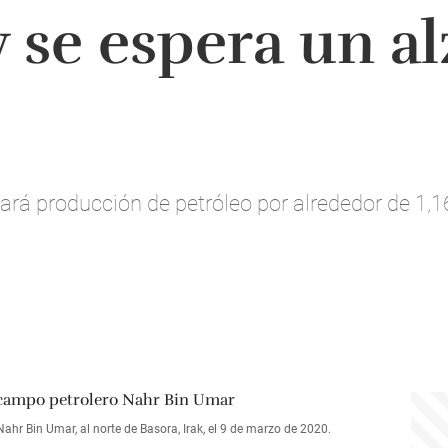
 se espera un al
ará producción de petróleo por alrededor de 1,
r Bin Umar, al norte de Basora, Irak, el 9 de marzo de 2020.