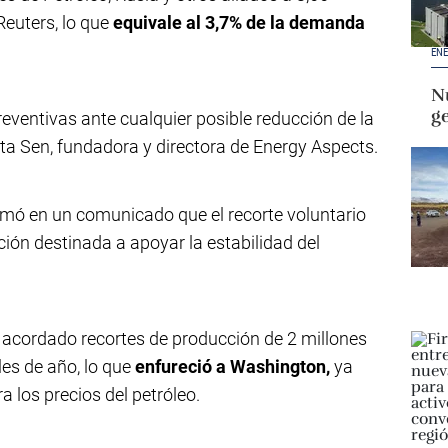
Reuters, lo que
equivale al 3,7% de la demanda
ENE
Nu
g
ventivas ante cualquier posible reducción de la
a Sen, fundadora y directora de Energy Aspects.
irmó en un comunicado que el recorte voluntario
ión destinada a apoyar la estabilidad del
 acordado recortes de producción de 2 millones
es de año, lo que
enfureció a Washington,
ya
 los precios del petróleo.