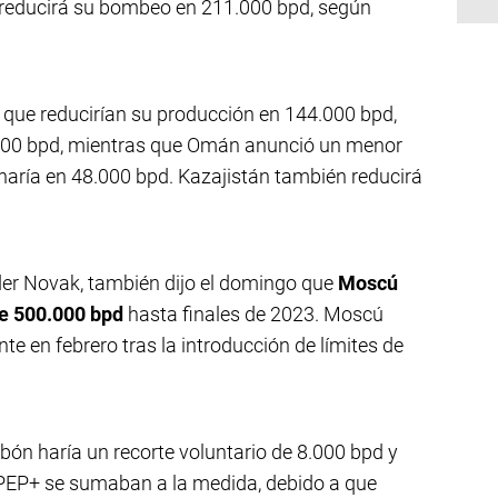
reducirá su bombeo en 211.000 bpd, según
n que reducirían su producción en 144.000 bpd,
.000 bpd, mientras que Omán anunció un menor
haría en 48.000 bpd. Kazajistán también reducirá
nder Novak, también dijo el domingo que
Moscú
de 500.000 bpd
hasta finales de 2023. Moscú
te en febrero tras la introducción de límites de
bón haría un recorte voluntario de 8.000 bpd y
PEP+ se sumaban a la medida, debido a que