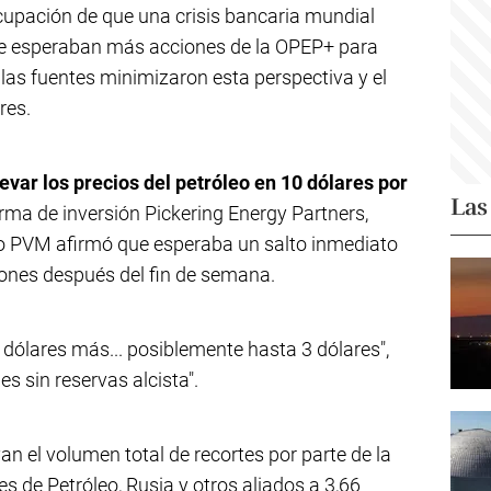
ocupación de que una crisis bancaria mundial
 se esperaban más acciones de la OPEP+ para
as fuentes minimizaron esta perspectiva y el
res.
evar los precios del petróleo en 10 dólares por
Las
 firma de inversión Pickering Energy Partners,
eo PVM afirmó que esperaba un salto inmediato
ones después del fin de semana.
 dólares más... posiblemente hasta 3 dólares",
s sin reservas alcista".
 el volumen total de recortes por parte de la
 de Petróleo, Rusia y otros aliados a 3,66