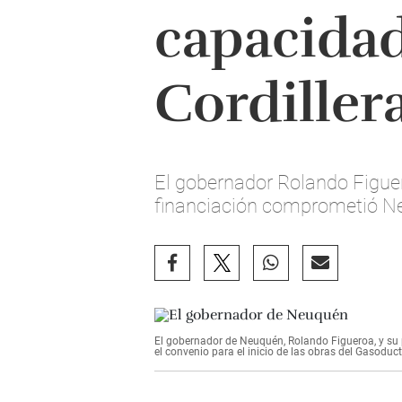
capacida
Cordiller
El gobernador Rolando Figuero
financiación comprometió N
El gobernador de Neuquén, Rolando Figueroa, y su p
el convenio para el inicio de las obras del Gasoduct