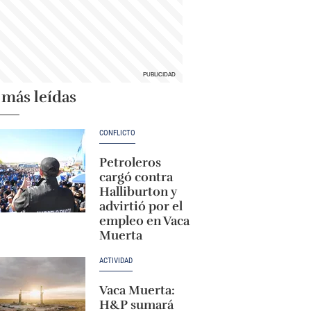
 más leídas
CONFLICTO
Petroleros
cargó contra
Halliburton y
advirtió por el
empleo en Vaca
Muerta
ACTIVIDAD
Vaca Muerta:
H&P sumará