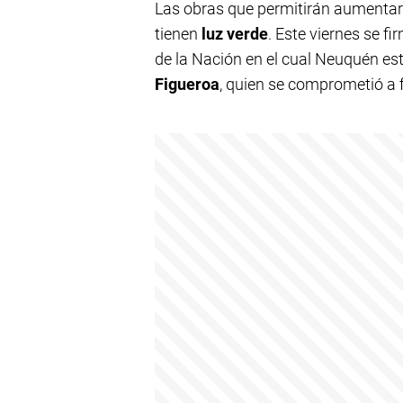
Las obras que permitirán aumentar 
tienen
luz verde
. Este viernes se f
de la Nación en el cual Neuquén es
Figueroa
, quien se comprometió a f