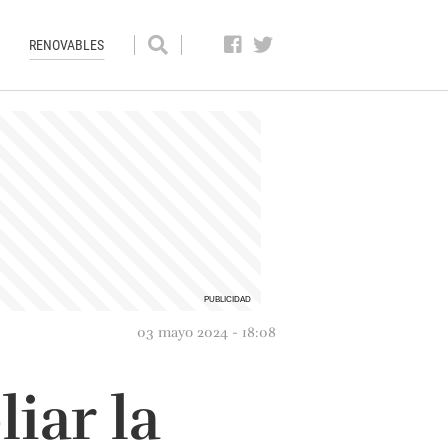
RENOVABLES
03 mayo 2024 - 18:08
iar la