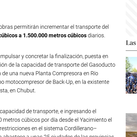
obras permitirán incrementar el transporte del
cúbicos a 1.500.000 metros cúbicos
diarios.
Las
pulsar y concretar la finalización, puesta en
ación de la capacidad de transporte del Gasoducto
ón de una nueva Planta Compresora en Río
ipo motocompresor de Back-Up, en la existente
ta, en Chubut.
capacidad de transporte, e ingresando el
0 metros cúbicos por día desde el Yacimiento el
 restricciones en el sistema Cordillerano–
 abastece a unas 25 ciudades de las provincias,