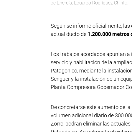
de Energía, Eduardo Rodríguez Chirillo.
Según se informó oficialmente, las 
actual ducto de
1.200.000 metros 
Los trabajos acordados apuntan a im
servicio y habilitación de la ampli
Patagónico, mediante la instalaci
Senguer y la instalación de un equ
Planta Compresora Gobernador Cos
De concretarse este aumento de la 
volumen adicional diario de 300.00
Zorro, podrán eliminar las actuales
Patagónico. Actualmente el sistema