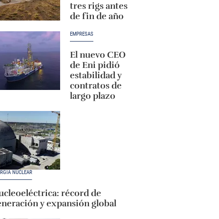
tres rigs antes
de fin de año
EMPRESAS
El nuevo CEO
de Eni pidió
estabilidad y
contratos de
largo plazo
RGÍA NUCLEAR
cleoeléctrica: récord de
eneración y expansión global