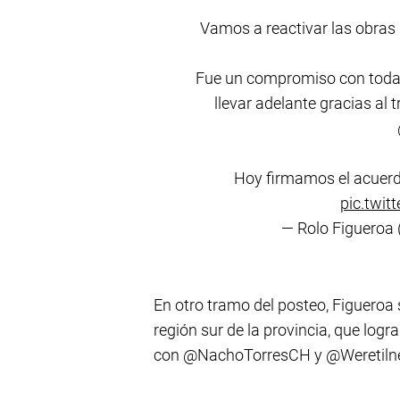
Vamos a reactivar las obras
Fue un compromiso con toda l
llevar adelante gracias al
Hoy firmamos el acuerd
pic.twi
— Rolo Figueroa
En otro tramo del posteo, Figueroa
región sur de la provincia, que logr
con @NachoTorresCH y @Weretilne