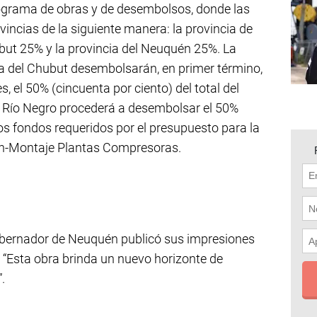
nograma de obras y de desembolsos, donde las
vincias de la siguiente manera: la provincia de
ubut 25% y la provincia del Neuquén 25%. La
ia del Chubut desembolsarán, en primer término,
, el 50% (cincuenta por ciento) del total del
e Río Negro procederá a desembolsar el 50%
los fondos requeridos por el presupuesto para la
ón-Montaje Plantas Compresoras.
gobernador de Neuquén publicó sus impresiones
ó: “Esta obra brinda un nuevo horizonte de
.