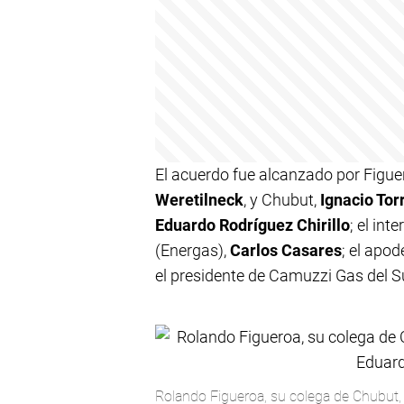
El acuerdo fue alcanzado por Figue
Weretilneck
, y Chubut,
Ignacio Tor
Eduardo Rodríguez Chirillo
; el in
(Energas),
Carlos Casares
; el apo
el presidente de Camuzzi Gas del S
Rolando Figueroa, su colega de Chubut, I