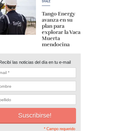
SHALE
Tango Energy
avanza en su
plan para
explorar la Vaca
Muerta
mendocina
Recibí las noticias del día en tu e-mail
* Campo requerido