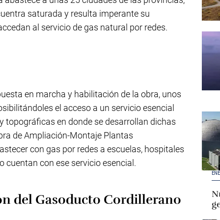
uentra saturada y resulta imperante su
cedan al servicio de gas natural por redes.
puesta en marcha y habilitación de la obra, unos
posibilitándoles el acceso a un servicio esencial
y topográficas en donde se desarrollan dichas
bra de Ampliación-Montaje Plantas
stecer con gas por redes a escuelas, hospitales
o cuentan con ese servicio esencial.
ENE
Nu
ón del Gasoducto Cordillerano
g