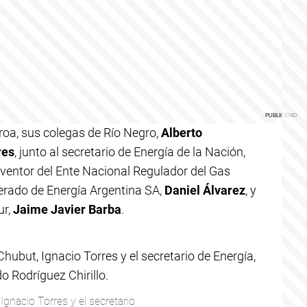
roa, sus colegas de Río Negro,
Alberto
res
, junto al secretario de Energía de la Nación,
terventor del Ente Nacional Regulador del Gas
derado de Energía Argentina SA,
Daniel Álvarez
, y
ur,
Jaime Javier Barba
.
gnacio Torres y el secretario