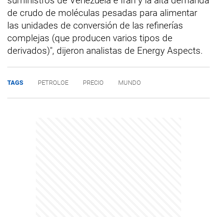
suministros de Venezuela e Irán y la alta demanda
de crudo de moléculas pesadas para alimentar
las unidades de conversión de las refinerías
complejas (que producen varios tipos de
derivados)", dijeron analistas de Energy Aspects.
TAGS
PETROLOE
PRECIO
MUNDO