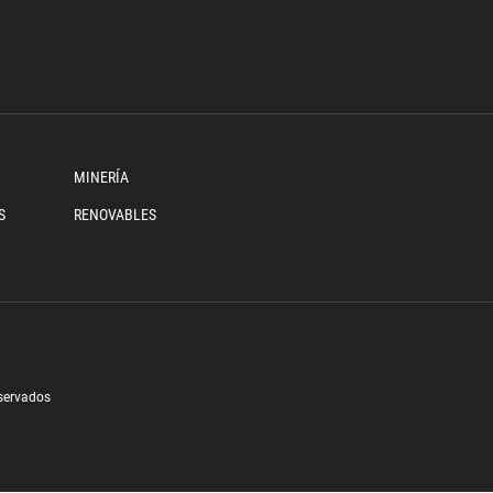
MINERÍA
S
RENOVABLES
eservados