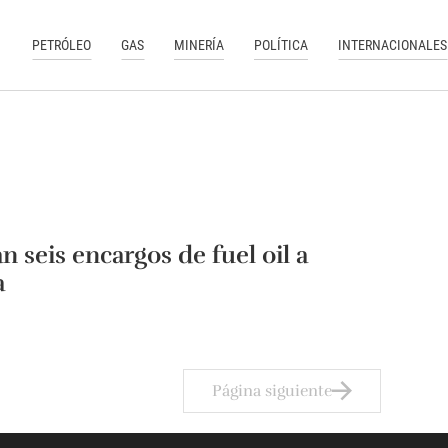
PETRÓLEO
GAS
MINERÍA
POLÍTICA
INTERNACIONALES
n seis encargos de fuel oil a
a
Página siguiente