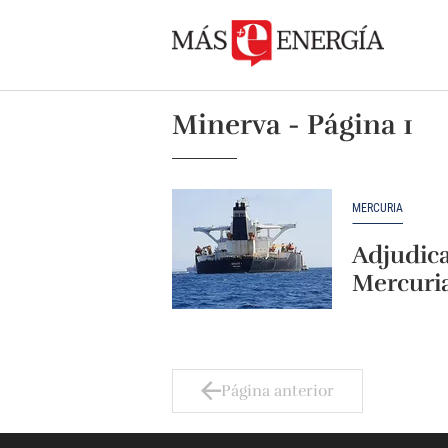
Minerva - Página 1
MERCURIA
Adjudica
Mercuri
Página anterior