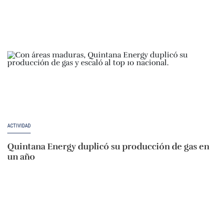
ACTIVIDAD
Quintana Energy duplicó su producción de gas en
un año