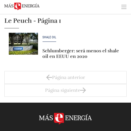
Le Peuch - Página 1
SHALE OIL
Schlumberger: será menos el shale
oil en EEUU en 2020
Página anterior
Página siguiente