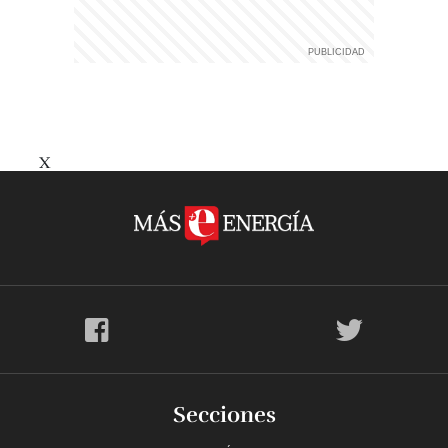
X
Secciones