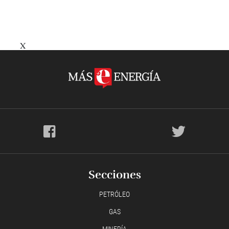
X
Secciones
PETRÓLEO
GAS
MINERÍA