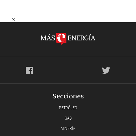
X
Secciones
PETRÓLEO
GAS
MINERÍA