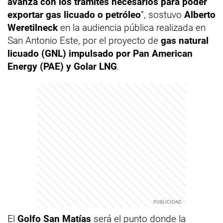
avanza con los trámites necesarios para poder
exportar gas licuado o petróleo
”, sostuvo
Alberto
Weretilneck
en la audiencia pública realizada en
San Antonio Este, por el proyecto de
gas natural
licuado (GNL) impulsado por Pan American
Energy (PAE) y Golar LNG
.
El
Golfo San Matías
será el punto donde la