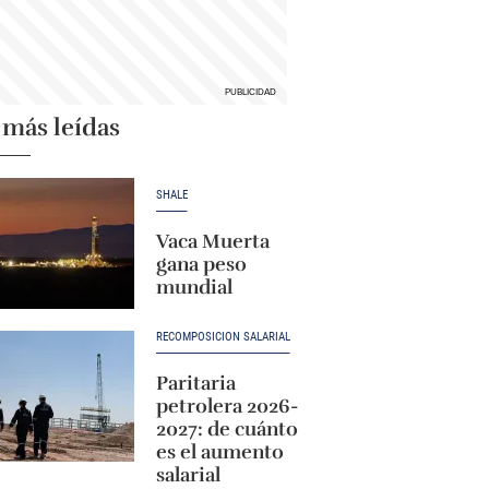
 más leídas
SHALE
Vaca Muerta
gana peso
mundial
RECOMPOSICIÓN SALARIAL
Paritaria
petrolera 2026-
2027: de cuánto
es el aumento
salarial