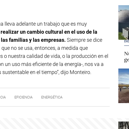
ica lleva adelante un trabajo que es muy
n
realizar un cambio cultural en el uso de la
 las familias y las empresas.
Siempre se dice
ENE
 que no se usa, entonces, a medida que
Nu
o nuestra calidad de vida, o la producción en el
g
n un uso más eficiente de la energía-, nos va a
sustentable en el tiempo”, dijo Monteiro.
NCIA
EFICIENCIA
ENERGÉTICA