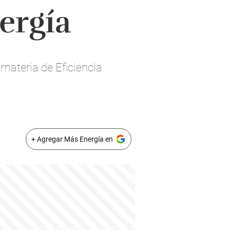
nergía
materia de Eficiencia
+ Agregar Más Energía en