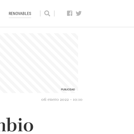
RENOVABLES
06 enero 2022 - 10:10
mbio