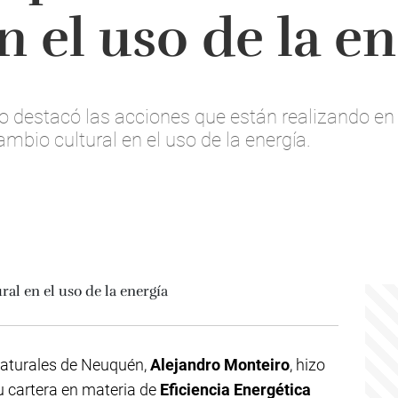
n el uso de la e
o destacó las acciones que están realizando en 
mbio cultural en el uso de la energía.
Naturales de Neuquén,
Alejandro Monteiro
, hizo
u cartera en materia de
Eficiencia Energética