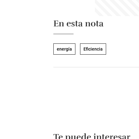
En esta nota
energía
Eficiencia
Te puede interesar