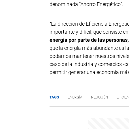
denominada “Ahorro Energético”.
“La dirección de Eficiencia Energét
importante y difícil, que consiste e
energía por parte de las personas,
que la energía más abundante es la
podamos mantener nuestros niveles 
caso de la industria y comercios -co
permitir generar una economía más 
TAGS
ENERGÍA
NEUQUÉN
EFICIE