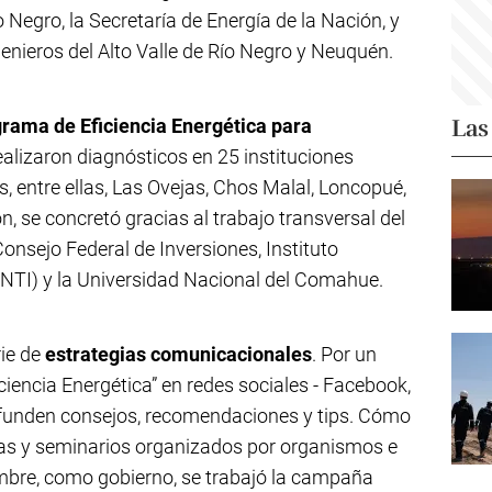
o Negro, la Secretaría de Energía de la Nación, y
genieros del Alto Valle de Río Negro y Neuquén.
Las
rama de Eficiencia Energética para
realizaron diagnósticos en 25 instituciones
s, entre ellas, Las Ovejas, Chos Malal, Loncopué,
n, se concretó gracias al trabajo transversal del
onsejo Federal de Inversiones, Instituto
(INTI) y la Universidad Nacional del Comahue.
ie de
estrategias comunicacionales
. Por un
iciencia Energética” en redes sociales - Facebook,
 difunden consejos, recomendaciones y tips. Cómo
das y seminarios organizados por organismos e
iembre, como gobierno, se trabajó la campaña