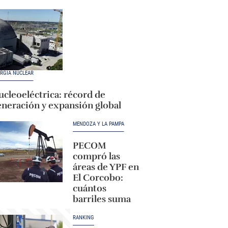
RGÍA NUCLEAR
cleoeléctrica: récord de
eneración y expansión global
MENDOZA Y LA PAMPA
PECOM
compró las
áreas de YPF en
El Corcobo:
cuántos
barriles suma
RANKING