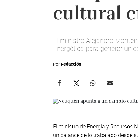
cultural e
El ministro Alejandro Monteir
Energética para generar un ca
Por
Redacción
El ministro de Energía y Recursos 
un balance de lo trabajado desde s