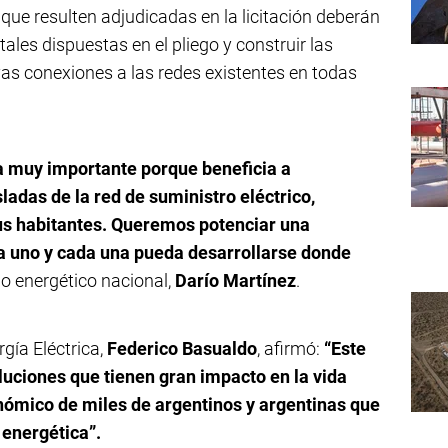
 que resulten adjudicadas en la licitación deberán
les dispuestas en el pliego y construir las
vas conexiones a las redes existentes en todas
a muy importante porque beneficia a
adas de la red de suministro eléctrico,
sus habitantes. Queremos potenciar una
a uno y cada una pueda desarrollarse donde
smo energético nacional,
Darío Martínez
.
rgía Eléctrica,
Federico Basualdo
, afirmó:
“Este
uciones que tienen gran impacto en la vida
onómico de miles de argentinos y argentinas que
 energética”.