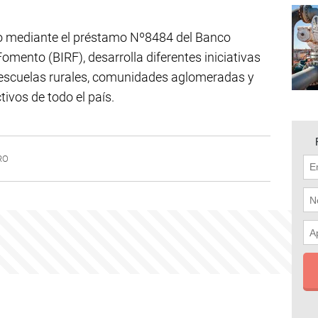
o mediante el préstamo Nº8484 del Banco
omento (BIRF), desarrolla diferentes iniciativas
, escuelas rurales, comunidades aglomeradas y
vos de todo el país.
RO