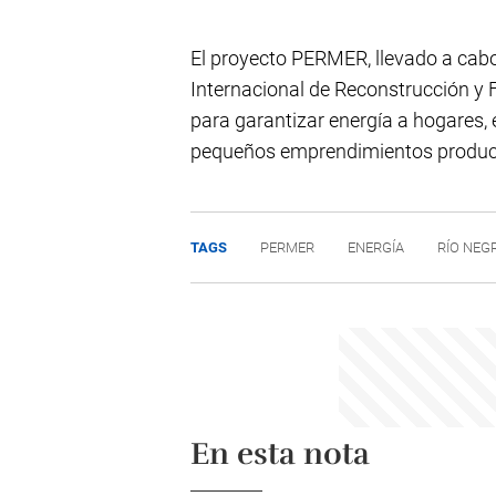
El proyecto PERMER, llevado a cab
Internacional de Reconstrucción y F
para garantizar energía a hogares
pequeños emprendimientos producti
TAGS
PERMER
ENERGÍA
RÍO NEG
En esta nota