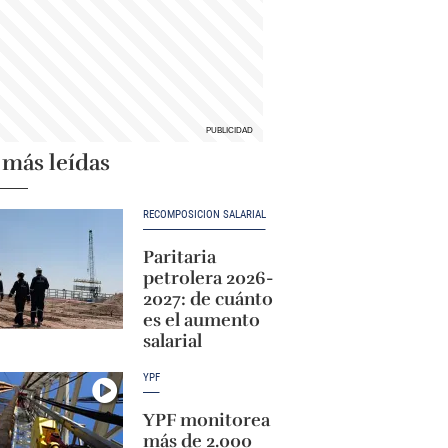
 más leídas
RECOMPOSICIÓN SALARIAL
Paritaria
petrolera 2026-
2027: de cuánto
es el aumento
salarial
YPF
YPF monitorea
más de 2.000