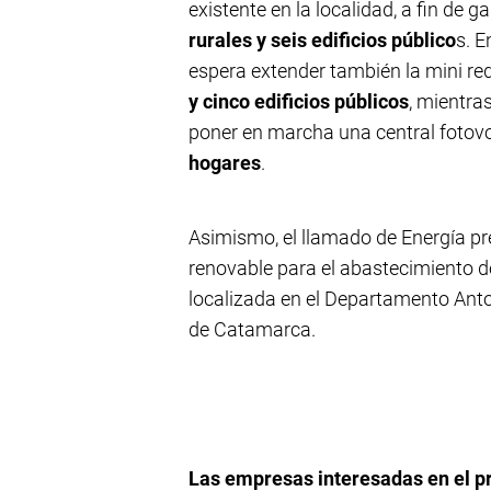
existente en la localidad, a fin de g
rurales y seis edificios público
s. E
espera extender también la mini red
y cinco edificios públicos
, mientra
poner en marcha una central fotovol
hogares
.
Asimismo, el llamado de Energía pr
renovable para el abastecimiento del
localizada en el Departamento Antof
de Catamarca.
Las empresas interesadas en el pr