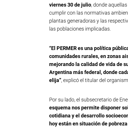
viernes 30 de julio
, donde aquellas
cumplir con las normativas ambienta
plantas generadoras y las respecti
las poblaciones implicadas.
“El PERMER es una política públic
comunidades rurales, en zonas aisl
mejorando la calidad de vida de 
Argentina más federal, donde cad
elija”
, explicó el titular del organi
Por su lado, el subsecretario de Ene
esquema nos permite disponer sol
cotidiana y el desarrollo socioec
hoy están en situación de pobreza