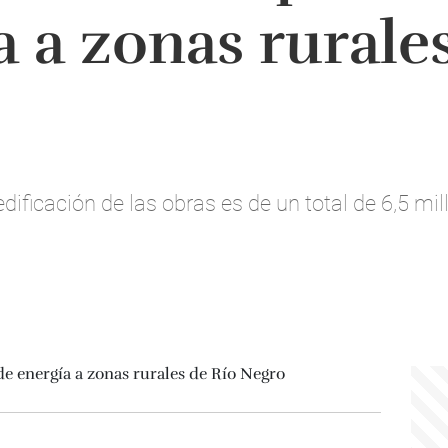
a a zonas rurale
edificación de las obras es de un total de 6,5 mi