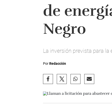
de energí
Negro
La inversión prevista para la 
Por
Redacción