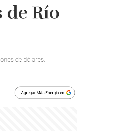
s de Río
llones de dólares.
+ Agregar Más Energía en