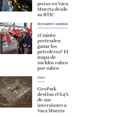
pozos en Vaca
Muerta desde
su RTIC
RELEVAMIENTO BUMERAM
¿Cuánto
pretenden
ganar los
petroleros? El
mapa de
sueldos rubro
por rubro
SHALE
GeoPark
destina el 64%
de sus
inversiones a
Vaca Muerta