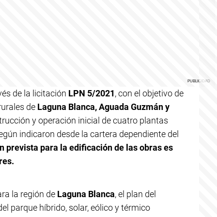
és de la licitación
LPN 5/2021
, con el objetivo de
 rurales de
Laguna Blanca, Aguada Guzmán y
strucción y operación inicial de cuatro plantas
egún indicaron desde la cartera dependiente del
ón prevista para la edificación de las obras es
res.
ara la región de
Laguna Blanca
, el plan del
l parque híbrido, solar, eólico y térmico