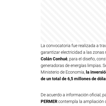
La convocatoria fue realizada a trav
garantizar electricidad a las zonas
Colán Conhué
, para el diseño, con
generadoras de energías limpias. S
Ministerio de Economía,
la inversi
de un total de 6,5 millones de dóla
De acuerdo a información oficial, p
PERMER
contempla la ampliación de