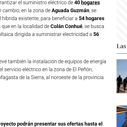
arantizar el suministro eléctrico de
40
hogares
n cambio, en la zona de
Aguada Guzmán
, se
 híbrida existente, para beneficiar a
54 hogares
s que en la localidad de
Colán Conhué
, se busca
taica dirigida a suministrar electricidad a
56
Las
evé también la instalación de equipos de energía
 servicio eléctrico en la zona de El Peñón,
agasta de la Sierra, al noroeste de la provincia
oyecto podrán presentar sus ofertas hasta el