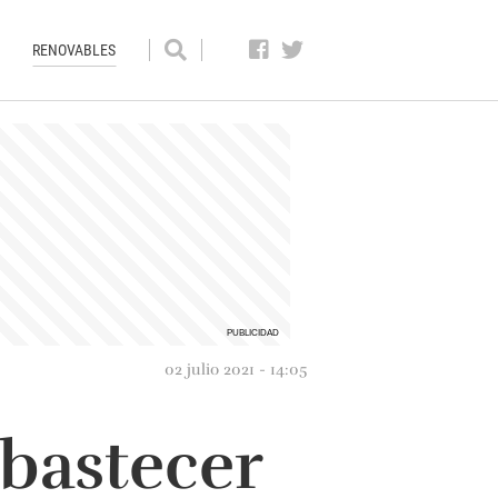
RENOVABLES
02 julio 2021 - 14:05
abastecer