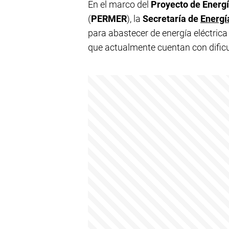
En el marco del
Proyecto de Energ
(
PERMER
), la
Secretaría de
Energí
para abastecer de energía eléctrica 
que actualmente cuentan con dificul