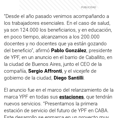
“Desde el año pasado venimos acompañando a
los trabajadores esenciales. En el caso de salud,
ya son 124.000 los beneficiarios, y en educación,
en poco tiempo, alcanzamos a los 200.000
docentes y no docentes que ya están gozando
del beneficio”, afirmó
Pablo González
, presidente
de YPF, en un anuncio en el barrio de Caballito, en
la ciudad de Buenos Aires, junto el CEO de la
compañía,
Sergio Affronti
, y el vicejefe de
gobierno de la ciudad,
Diego Santilli
.
El anuncio fue en el marco del relanzamiento de la
marca YPF en todas sus
estaciones
, que tendrán
nuevos servicios. “Presentamos la primera
estación de servicio del futuro de YPF en CABA.
Este desarrollo se enmarca en un proyecto muy