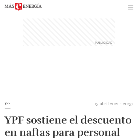
13 abril 2021 - 20:57
YPF
YPF sostiene el descuento
en naftas para personal