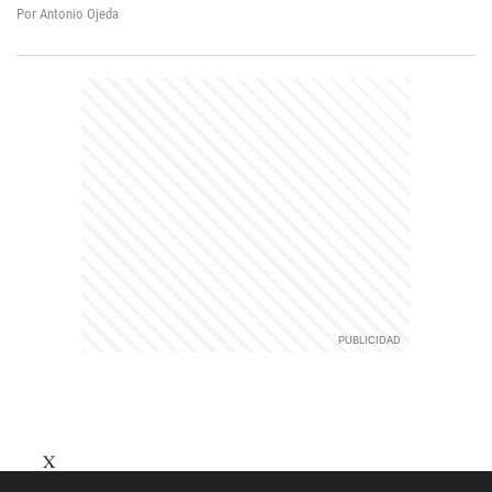
Por Antonio Ojeda
X