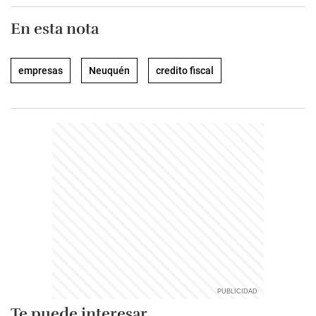
En esta nota
empresas
Neuquén
credito fiscal
Te puede interesar