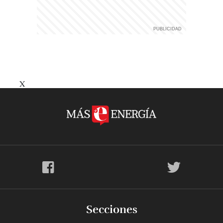
X
Secciones