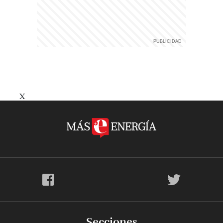
X
Secciones