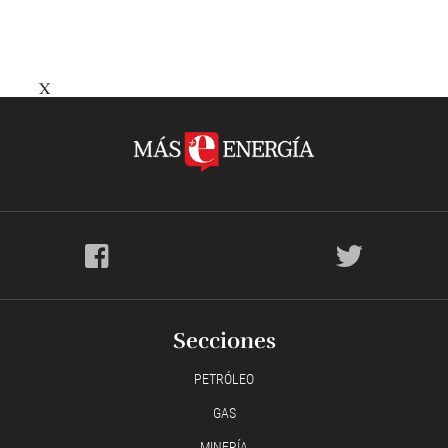
X
Secciones
PETRÓLEO
GAS
MINERÍA