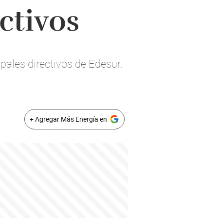
ectivos
ipales directivos de Edesur.
+ Agregar Más Energía en