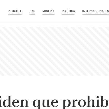
PETRÓLEO
GAS
MINERÍA
POLÍTICA
INTERNACIONALES
iden que prohib