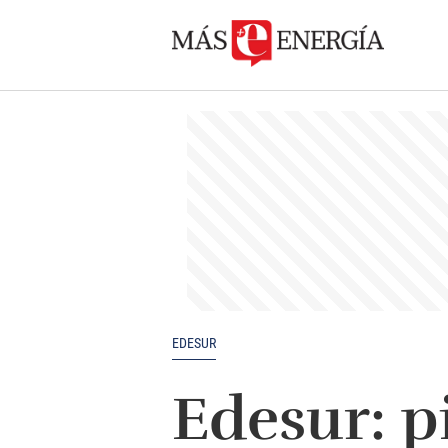
EDESUR
Edesur: p