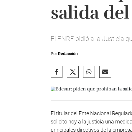
salida del
El ENRE pidió a la Justicia q
Por
Redacción
El titular del Ente Nacional Regulad
solicitó hoy a la justicia una medida
principales directivos de la empresa