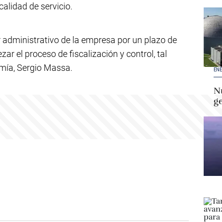
calidad de servicio.
or administrativo de la empresa por un plazo de
zar el proceso de fiscalización y control, tal
mía, Sergio Massa.
ENE
Nu
g