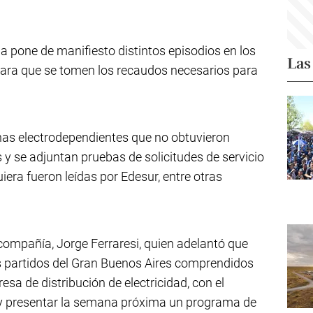
ia pone de manifiesto distintos episodios en los
Las
para que se tomen los recaudos necesarios para
nas electrodependientes que no obtuvieron
 y se adjuntan pruebas de solicitudes de servicio
uiera fueron leídas por Edesur, entre otras
compañía, Jorge Ferraresi, quien adelantó que
os partidos del Gran Buenos Aires comprendidos
esa de distribución de electricidad, con el
o y presentar la semana próxima un programa de