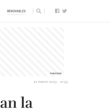
RENOVABLES
22 marzo 2023 - 21:53
an la