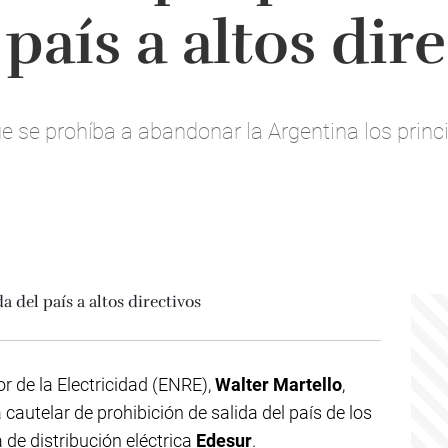
 país a altos dir
ue se prohíba a abandonar la Argentina los princ
or de la Electricidad (ENRE),
Walter Martello
,
 cautelar de prohibición de salida del país de los
 de distribución eléctrica
Edesur
.