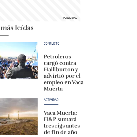
 más leídas
CONFLICTO
Petroleros
cargó contra
Halliburton y
advirtió por el
empleo en Vaca
Muerta
ACTIVIDAD
Vaca Muerta:
H&P sumará
tres rigs antes
de fin de año