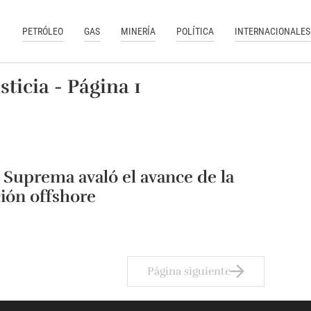
PETRÓLEO
GAS
MINERÍA
POLÍTICA
INTERNACIONALES
ticia - Página 1
 Suprema avaló el avance de la
ión offshore
Página siguiente