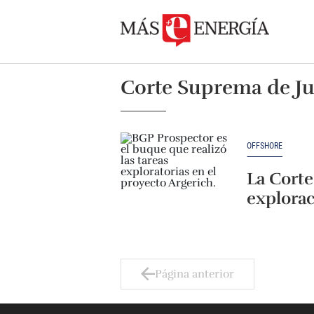
Corte Suprema de Jus
OFFSHORE
La Corte
explorac
Página anterior