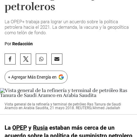
petroleros
La OPEP+ trabaja para lograr un acuerdo sobre la política
petrolera hacia el 2021. La demanda, la vacuna y la geopolítica
como telón de fondo.
Por
Redacción
+ Agregar Más Energía en
Vista general de la refinería y terminal de petróleo Ras Tanura de Saudi
Aramco en Arabia Saudita, 21 mayo 2018. REUTERS/Ahmed Jadallah
La
OPEP
y
Rusia
estaban más cerca de un
acuerdo
sobre la
política
de suministro petrolero